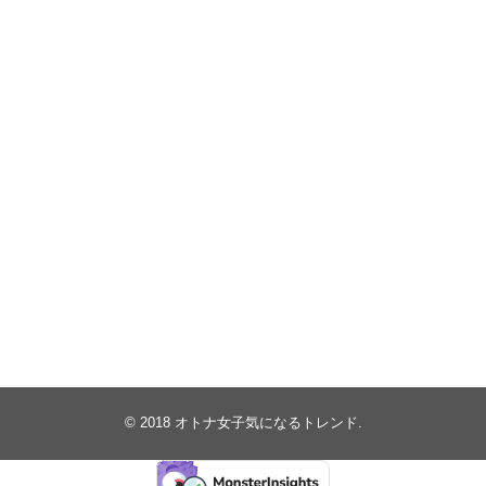
© 2018
オトナ女子気になるトレンド
.