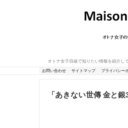
オトナ女子目線で知りたい情報を紹介し
お問い合わせ
サイトマップ
プライバシー
「
あきない世傳 金と銀