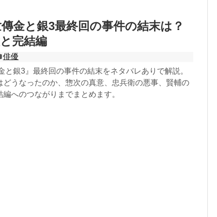
傳金と銀3最終回の事件の結末は？
意と完結編
俳優
 金と銀3』最終回の事件の結末をネタバレありで解説。
はどうなったのか、惣次の真意、忠兵衛の悪事、賢輔の
結編へのつながりまでまとめます。