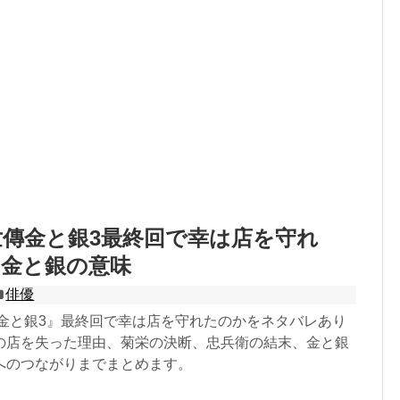
傳金と銀3最終回で幸は店を守れ
と金と銀の意味
俳優
 金と銀3』最終回で幸は店を守れたのかをネタバレあり
の店を失った理由、菊栄の決断、忠兵衛の結末、金と銀
へのつながりまでまとめます。