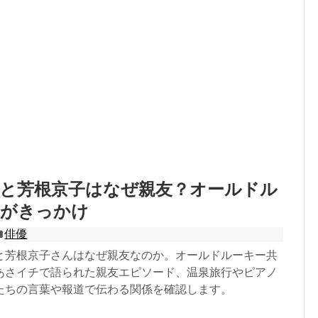
花と芳根京子はなぜ親友？オールドル
演がきっかけ
俳優
と芳根京子さんはなぜ親友なのか。オールドルーキー共
あさイチで語られた親友エピソード、温泉旅行やピアノ
たちの言葉や報道で伝わる関係を確認します。