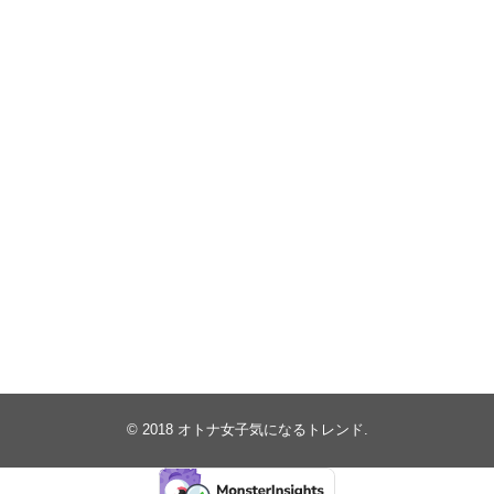
© 2018
オトナ女子気になるトレンド
.