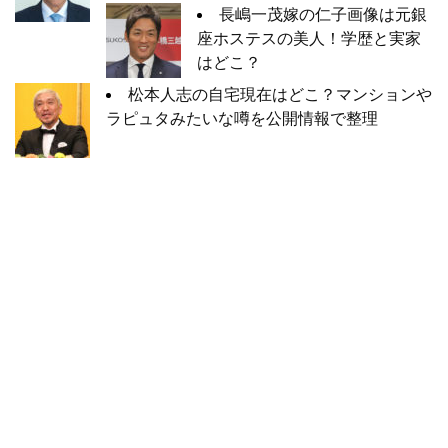
長嶋一茂嫁の仁子画像は元銀
座ホステスの美人！学歴と実家
はどこ？
松本人志の自宅現在はどこ？マンションや
ラピュタみたいな噂を公開情報で整理