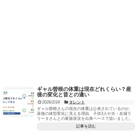
ギャル曽根の体重は現在どれくらい？産
後の変化と昔との違い
2026/2/24
タレント
ギャル曽根さんの現在の体重は公表されているのか、
産後の体型変化に見える理由、子供3人や夫・名城ラ
リータさんとの家族状況を出典ベースで追いました。
記事を読む