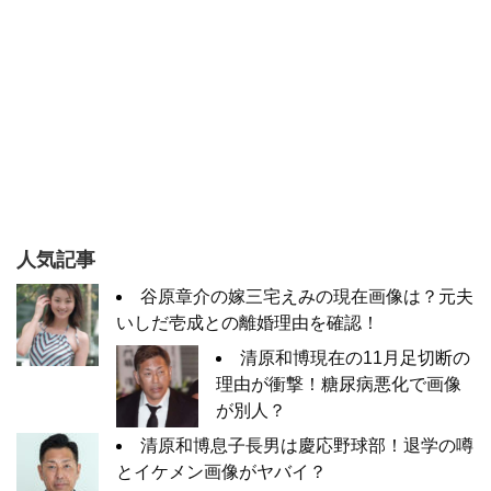
人気記事
谷原章介の嫁三宅えみの現在画像は？元夫
いしだ壱成との離婚理由を確認！
清原和博現在の11月足切断の
理由が衝撃！糖尿病悪化で画像
が別人？
清原和博息子長男は慶応野球部！退学の噂
とイケメン画像がヤバイ？