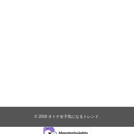
© 2018
オトナ女子気になるトレンド
.