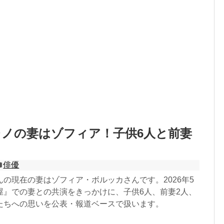
ノの妻はゾフィア！子供6人と前妻
俳優
の現在の妻はゾフィア・ボルッカさんです。2026年5
屋』での妻との共演をきっかけに、子供6人、前妻2人、
たちへの思いを公表・報道ベースで扱います。