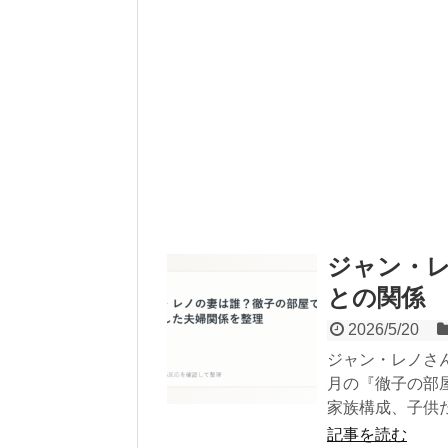
ジャン・レ
との関係
2026/5/20
ジャン・レノさん
月の『徹子の部
家族構成、子供
記事を読む