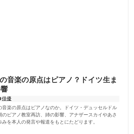
花の音楽の原点はピアノ？ドイツ生ま
影響
俳優
の音楽の原点はピアノなのか。ドイツ・デュッセルドル
期のピアノ教室再訪、姉の影響、アナザースカイやあさ
歩みを本人の発言や報道をもとにたどります。