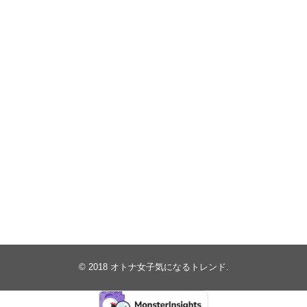
© 2018
オトナ女子気になるトレンド
.