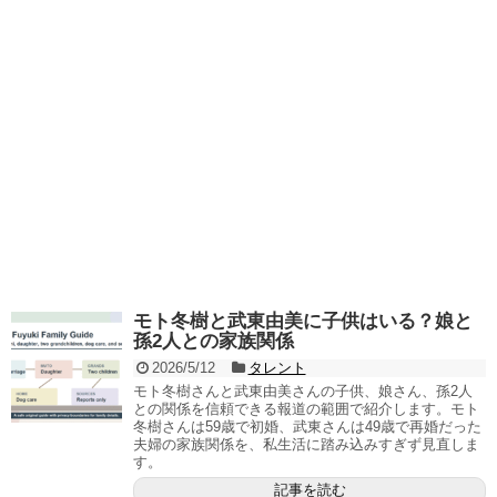
モト冬樹と武東由美に子供はいる？娘と
孫2人との家族関係
2026/5/12
タレント
モト冬樹さんと武東由美さんの子供、娘さん、孫2人
との関係を信頼できる報道の範囲で紹介します。モト
冬樹さんは59歳で初婚、武東さんは49歳で再婚だった
夫婦の家族関係を、私生活に踏み込みすぎず見直しま
す。
記事を読む