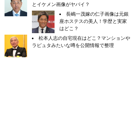
とイケメン画像がヤバイ？
長嶋一茂嫁の仁子画像は元銀
座ホステスの美人！学歴と実家
はどこ？
松本人志の自宅現在はどこ？マンションや
ラピュタみたいな噂を公開情報で整理