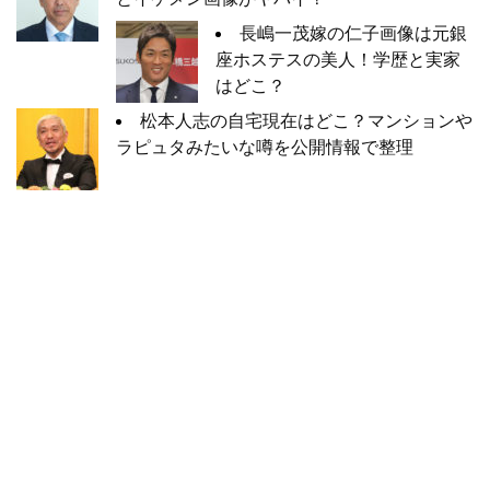
長嶋一茂嫁の仁子画像は元銀
座ホステスの美人！学歴と実家
はどこ？
松本人志の自宅現在はどこ？マンションや
ラピュタみたいな噂を公開情報で整理