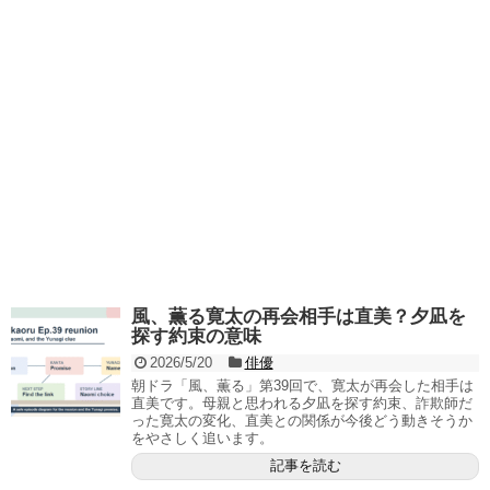
風、薫る寛太の再会相手は直美？夕凪を
探す約束の意味
2026/5/20
俳優
朝ドラ「風、薫る」第39回で、寛太が再会した相手は
直美です。母親と思われる夕凪を探す約束、詐欺師だ
った寛太の変化、直美との関係が今後どう動きそうか
をやさしく追います。
記事を読む