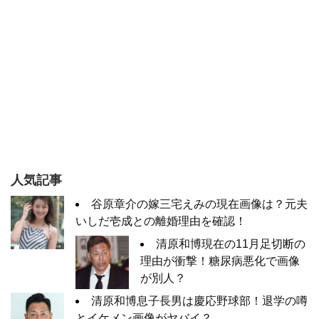
人気記事
谷原章介の嫁三宅えみの現在画像は？元夫
いしだ壱成との離婚理由を確認！
清原和博現在の11月足切断の
理由が衝撃！糖尿病悪化で画像
が別人？
清原和博息子長男は慶応野球部！退学の噂
とイケメン画像がヤバイ？