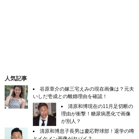
人気記事
谷原章介の嫁三宅えみの現在画像は？元夫
いしだ壱成との離婚理由を確認！
清原和博現在の11月足切断の
理由が衝撃！糖尿病悪化で画像
が別人？
清原和博息子長男は慶応野球部！退学の噂
とイケメン画像がヤバイ？