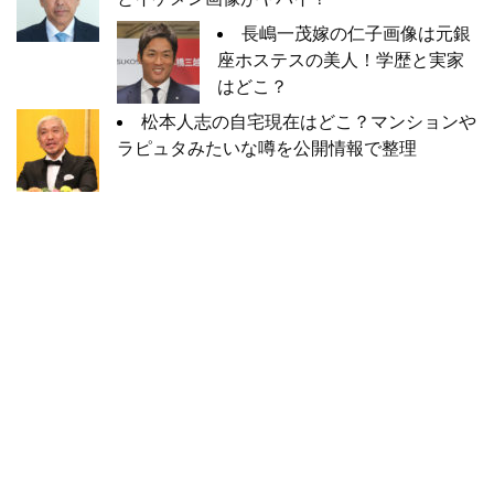
長嶋一茂嫁の仁子画像は元銀
座ホステスの美人！学歴と実家
はどこ？
松本人志の自宅現在はどこ？マンションや
ラピュタみたいな噂を公開情報で整理