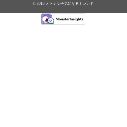
© 2018
オトナ女子気になるトレンド
.