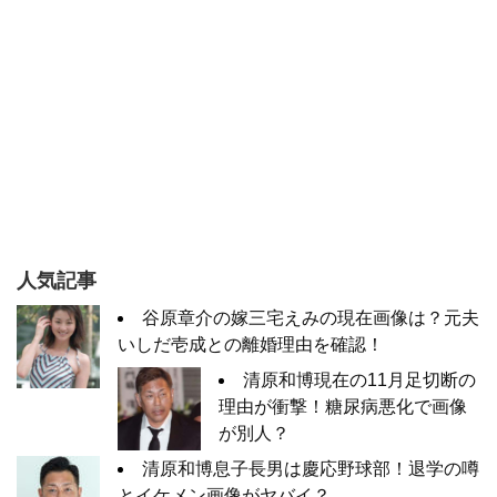
人気記事
谷原章介の嫁三宅えみの現在画像は？元夫
いしだ壱成との離婚理由を確認！
清原和博現在の11月足切断の
理由が衝撃！糖尿病悪化で画像
が別人？
清原和博息子長男は慶応野球部！退学の噂
とイケメン画像がヤバイ？