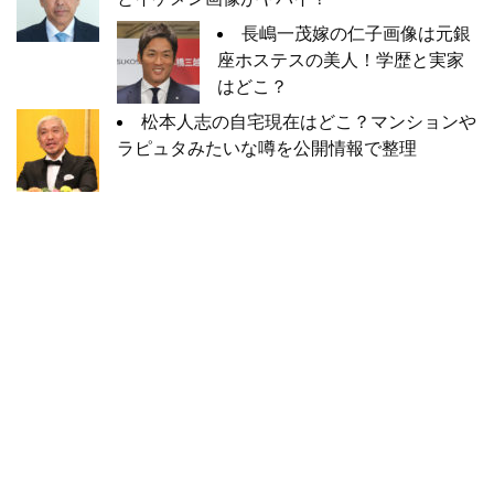
長嶋一茂嫁の仁子画像は元銀
座ホステスの美人！学歴と実家
はどこ？
松本人志の自宅現在はどこ？マンションや
ラピュタみたいな噂を公開情報で整理