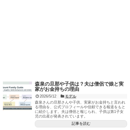
森泉の旦那や子供は？夫は僧侶で娘と実
家がお金持ちの理由
2026/5/12
モデル
森泉さんの旦那さんや子供、実家がお金持ちと言われ
る理由を、公式プロフィールや信頼できる報道をもと
に紹介します。夫は僧侶と報じられ、子供は第1子女
児の出産が発表されています。
記事を読む