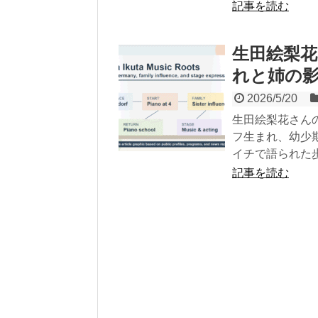
記事を読む
生田絵梨
れと姉の
2026/5/20
生田絵梨花さん
フ生まれ、幼少
イチで語られた
記事を読む