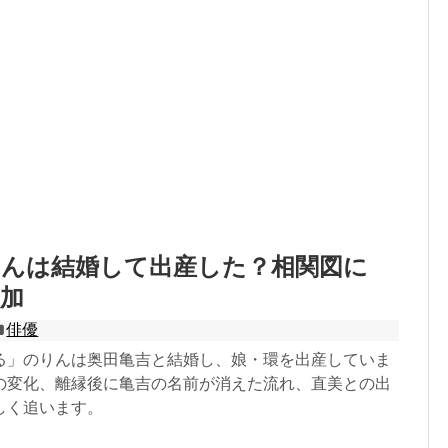
りんは結婚して出産した？相関図に
加
俳優
る」のりんは奥田亀吉と結婚し、娘・環を出産していま
の変化、離縁後に亀吉の名前が消えた流れ、直美との出
しく追います。