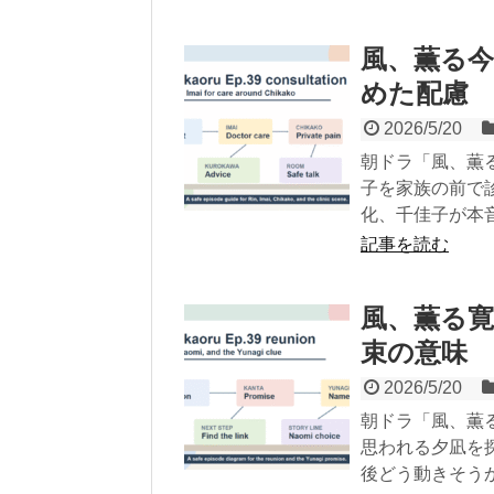
風、薫る今
めた配慮
2026/5/20
朝ドラ「風、薫
子を家族の前で
化、千佳子が本
記事を読む
風、薫る
束の意味
2026/5/20
朝ドラ「風、薫
思われる夕凪を
後どう動きそう