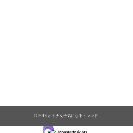
© 2018
オトナ女子気になるトレンド
.