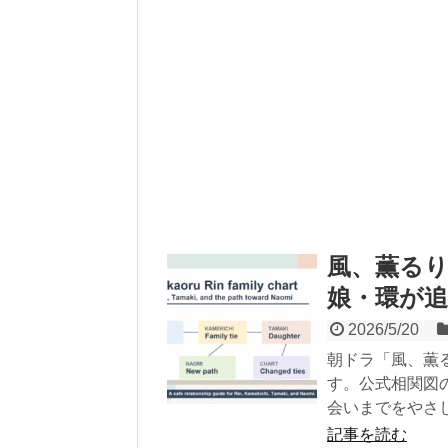
風、薫る
娘・環が追
2026/5/20
朝ドラ「風、薫
す。公式相関図
会いまでをやさ
記事を読む