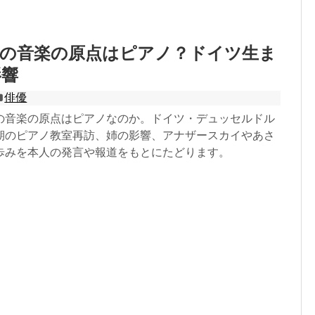
花の音楽の原点はピアノ？ドイツ生ま
影響
俳優
の音楽の原点はピアノなのか。ドイツ・デュッセルドル
期のピアノ教室再訪、姉の影響、アナザースカイやあさ
歩みを本人の発言や報道をもとにたどります。