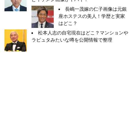
長嶋一茂嫁の仁子画像は元銀
座ホステスの美人！学歴と実家
はどこ？
松本人志の自宅現在はどこ？マンションや
ラピュタみたいな噂を公開情報で整理