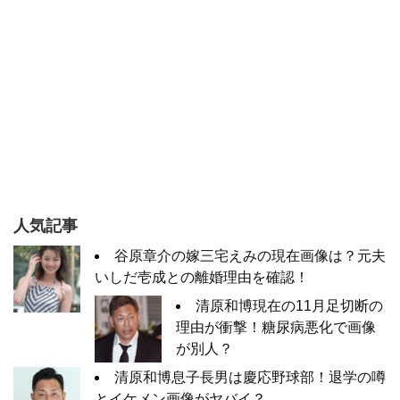
人気記事
谷原章介の嫁三宅えみの現在画像は？元夫
いしだ壱成との離婚理由を確認！
清原和博現在の11月足切断の
理由が衝撃！糖尿病悪化で画像
が別人？
清原和博息子長男は慶応野球部！退学の噂
とイケメン画像がヤバイ？