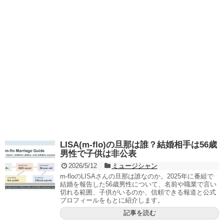
LISA(m-flo)の旦那は誰？結婚相手は56歳
男性で子供は非公表
2026/5/12
ミュージシャン
m-floのLISAさんの旦那は誰なのか。2025年に番組で
結婚を報告した56歳男性について、名前や職業で言い
切れる範囲、子供がいるのか、信頼できる報道と公式
プロフィールをもとに紹介します。
記事を読む