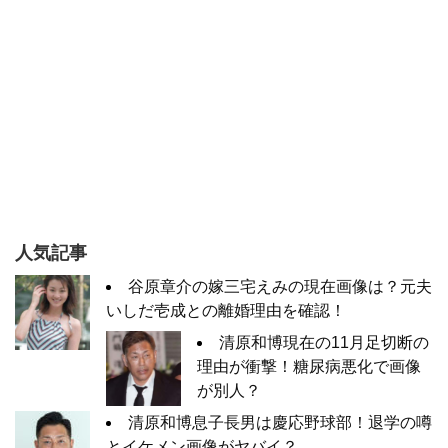
人気記事
谷原章介の嫁三宅えみの現在画像は？元夫
いしだ壱成との離婚理由を確認！
清原和博現在の11月足切断の
理由が衝撃！糖尿病悪化で画像
が別人？
清原和博息子長男は慶応野球部！退学の噂
とイケメン画像がヤバイ？