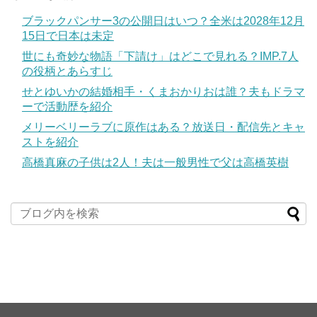
ブラックパンサー3の公開日はいつ？全米は2028年12月
15日で日本は未定
世にも奇妙な物語「下請け」はどこで見れる？IMP.7人
の役柄とあらすじ
せとゆいかの結婚相手・くまおかりおは誰？夫もドラマ
ーで活動歴を紹介
メリーベリーラブに原作はある？放送日・配信先とキャ
ストを紹介
高橋真麻の子供は2人！夫は一般男性で父は高橋英樹