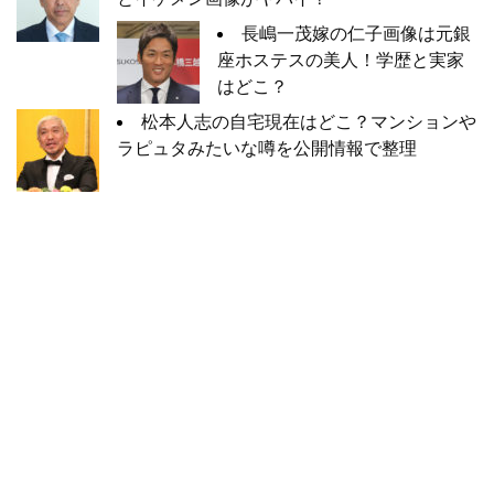
長嶋一茂嫁の仁子画像は元銀
座ホステスの美人！学歴と実家
はどこ？
松本人志の自宅現在はどこ？マンションや
ラピュタみたいな噂を公開情報で整理