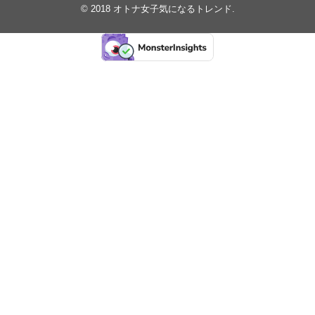
© 2018
オトナ女子気になるトレンド
.