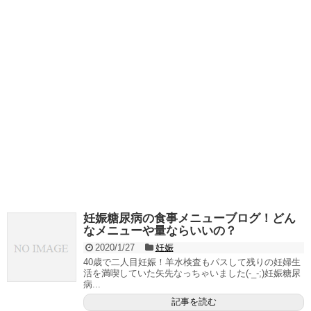
妊娠糖尿病の食事メニューブログ！どん
なメニューや量ならいいの？
2020/1/27
妊娠
40歳で二人目妊娠！羊水検査もパスして残りの妊婦生
活を満喫していた矢先なっちゃいました(-_-;)妊娠糖尿
病...
記事を読む