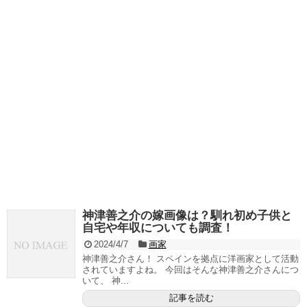
神津善之介の嫁画像は？馴れ初め子供と
自宅や年収についても調査！
2024/4/7
画家
神津善之介さん！ スペインを拠点に洋画家として活動
されていますよね。 今回はそんな神津善之介さんにつ
いて、 神...
記事を読む