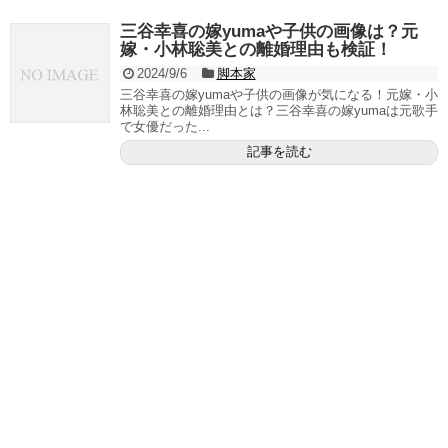
三谷幸喜の嫁yumaや子供の画像は？元
嫁・小林聡美との離婚理由も検証！
2024/9/6
脚本家
三谷幸喜の嫁yumaや子供の画像が気になる！元嫁・小
林聡美との離婚理由とは？三谷幸喜の嫁yumaは元歌手
で女優だった...
記事を読む