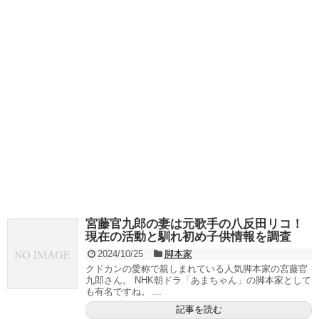
宮藤官九郎の妻は元歌手の八反田リコ！
現在の活動と馴れ初め子供情報を調査
2024/10/25
脚本家
クドカンの愛称で親しまれている人気脚本家の宮藤官
九郎さん。 NHK朝ドラ「あまちゃん」の脚本家として
も有名ですね。 ...
記事を読む