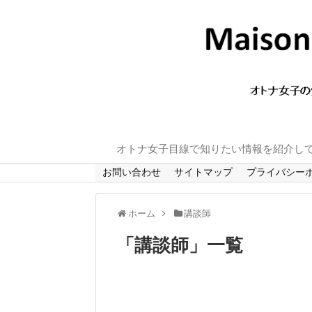
オトナ女子目線で知りたい情報を紹介し
お問い合わせ
サイトマップ
プライバシー
ホーム
講談師
「
講談師
」
一覧