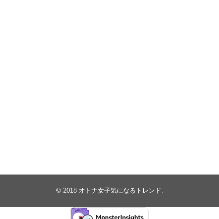
© 2018
オトナ女子気になるトレンド
.