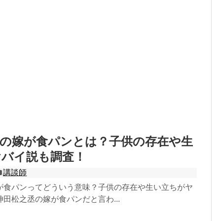
丞の嫁が食パンとは？子供の存在や生
ヤバイ説も調査！
講談師
が食パンってどういう意味？子供の存在や生い立ちがヤ
田松之丞の嫁が食パンだと言わ...