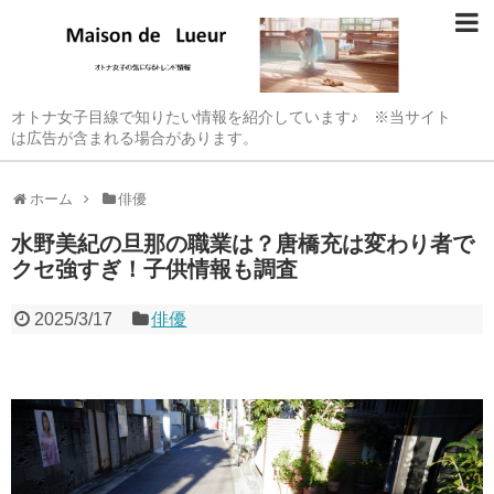
オトナ女子目線で知りたい情報を紹介しています♪ ※当サイト
は広告が含まれる場合があります。
ホーム
俳優
水野美紀の旦那の職業は？唐橋充は変わり者で
クセ強すぎ！子供情報も調査
2025/3/17
俳優