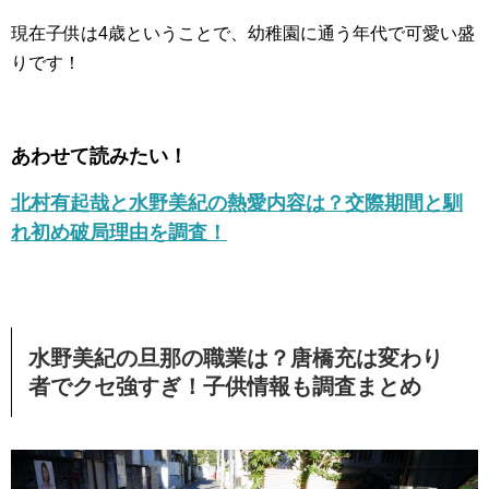
現在子供は4歳ということで、幼稚園に通う年代で可愛い盛
りです！
あわせて読みたい！
北村有起哉と水野美紀の熱愛内容は？交際期間と馴
れ初め破局理由を調査！
水野美紀の旦那の職業は？唐橋充は変わり
者でクセ強すぎ！子供情報も調査まとめ