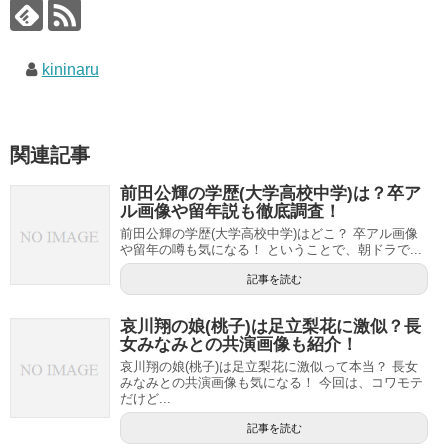
kininaru
関連記事
前田公輝の学歴(大学高校中学)は？卒ア
ル画像や留年説も徹底調査！
前田公輝の学歴(大学高校中学)はどこ？ 卒アル画像
や留年の噂も気になる！ ということで、朝ドラで...
記事を読む
哀川翔の娘(桃子)は足立梨花に激似？長
女みなみとの共演画像も紹介！
哀川翔の娘(桃子)は足立梨花に激似って本当？ 長女
みなみとの共演画像も気になる！ 今回は、コワモテ
だけど...
記事を読む