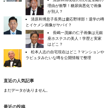
理由が衝撃！糖尿病悪化で画像
が別人？
清原和博息子長男は慶応野球部！退学の噂
とイケメン画像がヤバイ？
長嶋一茂嫁の仁子画像は元銀
座ホステスの美人！学歴と実家
はどこ？
松本人志の自宅現在はどこ？マンションや
ラピュタみたいな噂を公開情報で整理
直近の人気記事
まだデータがありません。
最近の投稿