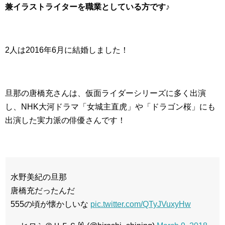
兼イラストライターを職業としている方です♪
2人は2016年6月に結婚しました！
旦那の唐橋充さんは、仮面ライダーシリーズに多く出演
し、NHK大河ドラマ「女城主直虎」や「ドラゴン桜」にも
出演した実力派の俳優さんです！
水野美紀の旦那
唐橋充だったんだ
555の頃が懐かしいな
pic.twitter.com/QTyJVuxyHw