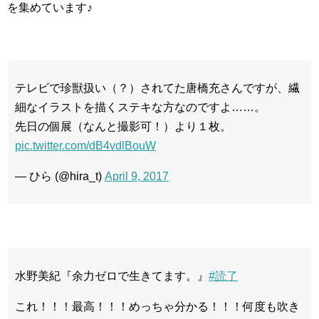
を集めています♪
テレビで珍獣扱い（？）されてた唐橋充さんですが、繊
細なイラストを描くステキな方なのですよ……。
先日の個展（なんと撮影可！）より１枚。
pic.twitter.com/dB4vdlBouW
— ひら (@hira_t)
April 9, 2017
水野美紀『余力ゼロで生きてます。』
#読了
これ！！！最高！！！めっちゃ分かる！！！何度も吹き