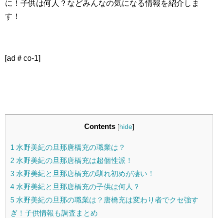
に！子供は何人？などみんなの気になる情報を紹介しま
す！
[ad＃co-1]
Contents
[
hide
]
1
水野美紀の旦那唐橋充の職業は？
2
水野美紀の旦那唐橋充は超個性派！
3
水野美紀と旦那唐橋充の馴れ初めが凄い！
4
水野美紀と旦那唐橋充の子供は何人？
5
水野美紀の旦那の職業は？唐橋充は変わり者でクセ強す
ぎ！子供情報も調査まとめ