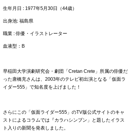
生年月日 : 1977年5月30日（44歳）
出身池: 福島県
職業 : 俳優・イラストレーター
血液型：B
早稲田大学演劇研究会・劇団「Cretan Crete」所属の俳優だ
った唐橋充さんは、2003年のテレビ初出演となる「仮面ラ
イダー555」で知名度を上げました！
さらにこの「仮面ライダー555」のTV版公式サイトのキャ
ストによるコラムでは『カラハシンブン」と題したイラス
ト入りの新聞を発表しました。