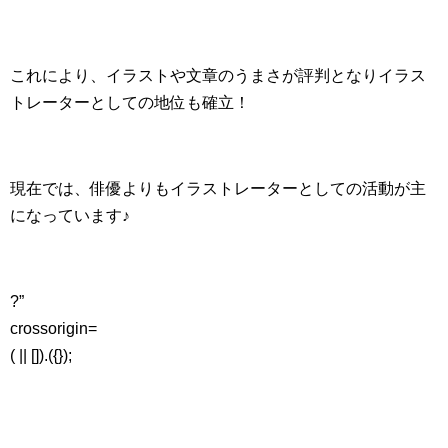
これにより、イラストや文章のうまさが評判となりイラス
トレーターとしての地位も確立！
現在では、俳優よりもイラストレーターとしての活動が主
になっています♪
?”
crossorigin=
( || []).({});