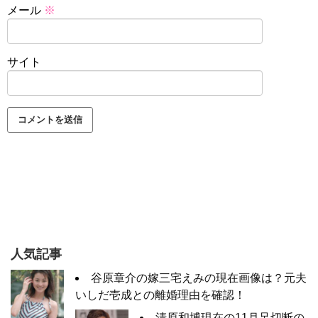
メール
※
サイト
人気記事
谷原章介の嫁三宅えみの現在画像は？元夫
いしだ壱成との離婚理由を確認！
清原和博現在の11月足切断の