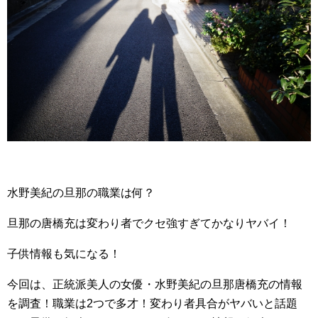
水野美紀の旦那の職業は何？
旦那の唐橋充は変わり者でクセ強すぎてかなりヤバイ！
子供情報も気になる！
今回は、正統派美人の女優・水野美紀の旦那唐橋充の情報
を調査！職業は2つで多才！変わり者具合がヤバいと話題