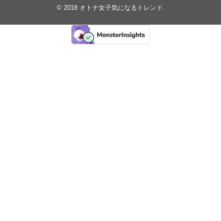
© 2018
オトナ女子気になるトレンド
.