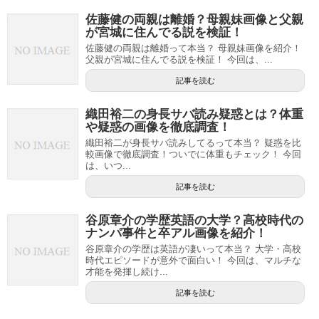
佐藤健の両親は離婚？母親妹画像と父親
が宮城に住んでる説を検証！
佐藤健の両親は離婚って本当？ 母親妹画像を紹介！
父親が宮城に住んでる説を検証！ 今回は、...
記事を読む
織田裕二の身長サバ読み疑惑とは？体重
や疑惑の画像を徹底調査！
織田裕二が身長サバ読みしてるって本当？ 疑惑を比
較画像で徹底調査！ついでに体重もチェック！ 今回
は、いつ...
記事を読む
谷原章介の学歴英語の大学？高校時代の
ナンパ事件と卒アル画像を紹介！
谷原章介の学歴は英語が凄いって本当？ 大学・高校
時代エピソードが意外で面白い！ 今回は、マルチな
才能を発揮し続け...
記事を読む