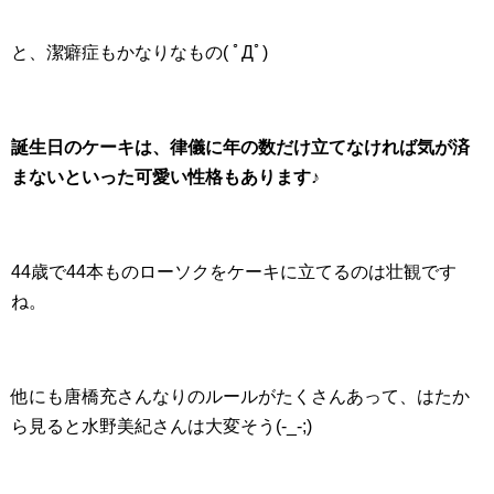
と、潔癖症もかなりなもの( ﾟДﾟ)
誕生日のケーキは、律儀に年の数だけ立てなければ気が済
まないといった可愛い性格もあります♪
44歳で44本ものローソクをケーキに立てるのは壮観です
ね。
他にも唐橋充さんなりのルールがたくさんあって、はたか
ら見ると水野美紀さんは大変そう(-_-;)