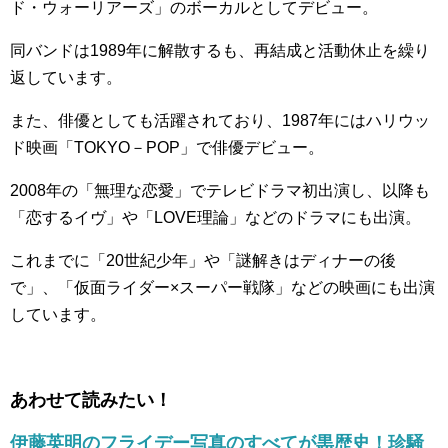
ド・ウォーリアーズ」のボーカルとしてデビュー。
同バンドは1989年に解散するも、再結成と活動休止を繰り
返しています。
また、俳優としても活躍されており、1987年にはハリウッ
ド映画「TOKYO－POP」で俳優デビュー。
2008年の「無理な恋愛」でテレビドラマ初出演し、以降も
「恋するイヴ」や「LOVE理論」などのドラマにも出演。
これまでに「20世紀少年」や「謎解きはディナーの後
で」、「仮面ライダー×スーパー戦隊」などの映画にも出演
しています。
あわせて読みたい！
伊藤英明のフライデー写真のすべてが黒歴史！珍騒