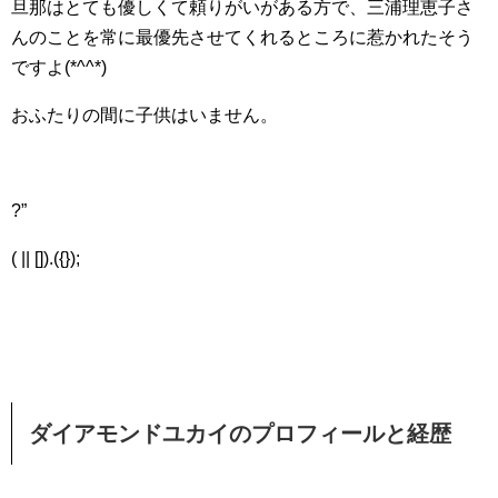
旦那はとても優しくて頼りがいがある方で、三浦理恵子さ
んのことを常に最優先させてくれるところに惹かれたそう
ですよ(*^^*)
おふたりの間に子供はいません。
?”
( || []).({});
ダイアモンドユカイのプロフィールと経歴