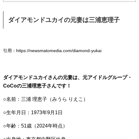
ダイアモンドユカイの元妻は三浦恵理子
引用：https://newsmatomedia.com/diamond-yukai
ダイアモンドユカイさんの元妻は、元アイドルグループ・
CoCoの三浦理恵子さんです！
○名前：三浦 理恵子（みうら りえこ）
○生年月日：1973年9月1日
○年齢：51歳（2024年時点）