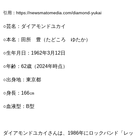
引用：https://newsmatomedia.com/diamond-yukai
○芸名：ダイアモンドユカイ
○本名：田所 豊（たどころ ゆたか）
○生年月日：1962年3月12日
○年齢：62歳（2024年時点）
○出身地：東京都
○身長：166㎝
○血液型：B型
ダイアモンドユカイさんは、1986年にロックバンド「レッ