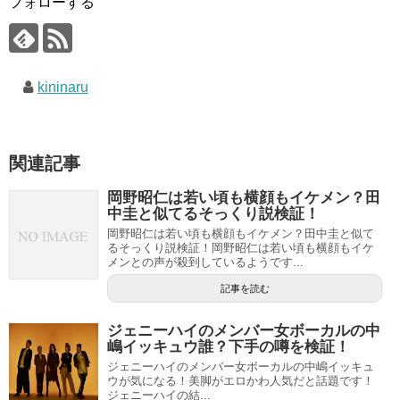
フォローする
kininaru
関連記事
岡野昭仁は若い頃も横顔もイケメン？田
中圭と似てるそっくり説検証！
岡野昭仁は若い頃も横顔もイケメン？田中圭と似て
るそっくり説検証！岡野昭仁は若い頃も横顔もイケ
メンとの声が殺到しているようです...
記事を読む
ジェニーハイのメンバー女ボーカルの中
嶋イッキュウ誰？下手の噂を検証！
ジェニーハイのメンバー女ボーカルの中嶋イッキュ
ウが気になる！美脚がエロかわ人気だと話題です！
ジェニーハイの結...