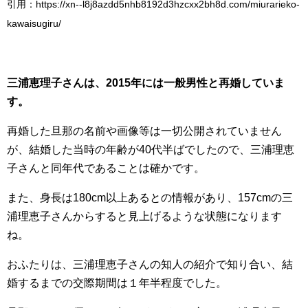
引用：https://xn--l8j8azdd5nhb8192d3hzcxx2bh8d.com/miurarieko-
kawaisugiru/
三浦恵理子さんは、2015年には一般男性と再婚していま
す。
再婚した旦那の名前や画像等は一切公開されていません
が、結婚した当時の年齢が40代半ばでしたので、三浦理恵
子さんと同年代であることは確かです。
また、身長は180cm以上あるとの情報があり、157cmの三
浦理恵子さんからすると見上げるような状態になります
ね。
おふたりは、三浦理恵子さんの知人の紹介で知り合い、結
婚するまでの交際期間は１年半程度でした。