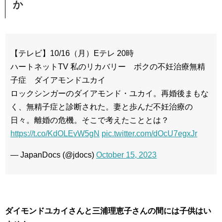
か
【テレビ】10/16（月）Eテレ 20時
ハートネットTV 私のリカバリー ボクの不妊治療無精
子症 ダイアモンドユカイ
ロックシンガーのダイアモンド・ユカイ。再婚後まもな
く、無精子症と診断された。妻と歩んだ不妊治療の
日々。離婚の危機。そこで考えたこととは？
https://t.co/KdOLEvW5gN
pic.twitter.com/dOcU7egxJr
— JapanDocs (@jdocs)
October 15, 2023
ダイモンドユカイさんと三浦理恵子さんの間には子供はい