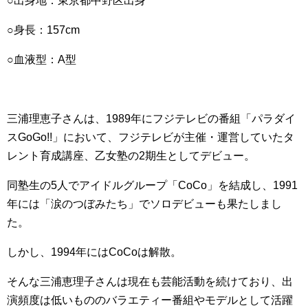
○出身地：東京都中野区出身
○身長：157cm
○血液型：A型
三浦理恵子さんは、1989年にフジテレビの番組「パラダイ
スGoGo!!」において、フジテレビが主催・運営していたタ
レント育成講座、乙女塾の2期生としてデビュー。
同塾生の5人でアイドルグループ「CoCo」を結成し、1991
年には「涙のつぼみたち」でソロデビューも果たしまし
た。
しかし、1994年にはCoCoは解散。
そんな三浦恵理子さんは現在も芸能活動を続けており、出
演頻度は低いもののバラエティー番組やモデルとして活躍