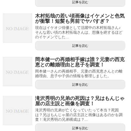
記事を読む
木村拓哉の若い頃画像はイケメンと色気
が衝撃！短髪も男前でヤバすぎ？
現在はイケオジ俳優として活躍中の木村拓哉さん♪
そんな若い頃の木村拓哉さんは、想像を絶するほど
のイケメンでした...
記事を読む
岡本健一の再婚相手嫁は誰？元妻の西克
恵との離婚理由と息子を調査！
岡本健一さんの再婚相手、元妻の西克恵さんとの離
婚理由、息子や子供の情報を整理しました。
記事を読む
滝沢秀明の兄弟の死因は？兄はもんじゃ
屋の店主説と画像を調査！
滝沢秀明の兄弟が亡くなっていたって本当？死因
は？兄はもんじゃ屋の店主説と画像はあるのかを調
査！滝沢秀明の兄弟構成は？...
記事を読む