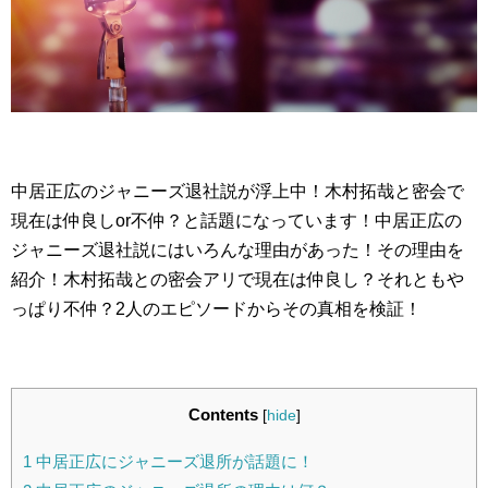
中居正広のジャニーズ退社説が浮上中！木村拓哉と密会で
現在は仲良しor不仲？と話題になっています！中居正広の
ジャニーズ退社説にはいろんな理由があった！その理由を
紹介！木村拓哉との密会アリで現在は仲良し？それともや
っぱり不仲？2人のエピソードからその真相を検証！
Contents
[
hide
]
1
中居正広にジャニーズ退所が話題に！