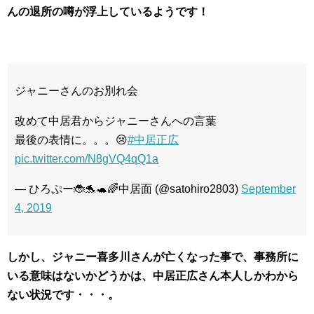
んの退所の噂が浮上しているようです！
ジャニーさんのお別れ会
改めて中居君からジャニーさんへの言葉
最後の表情に。。。😢
#中居正広
pic.twitter.com/N8gVQ4qQ1a
— ひろぷー🐞🐬🐢🌈中居面 (@satohiro2803)
September
4, 2019
しかし、ジャニー喜多川さんが亡くなった事で、事務所に
いる意味はないかどうかは、中居正広さん本人しかわから
ない状況です・・・。