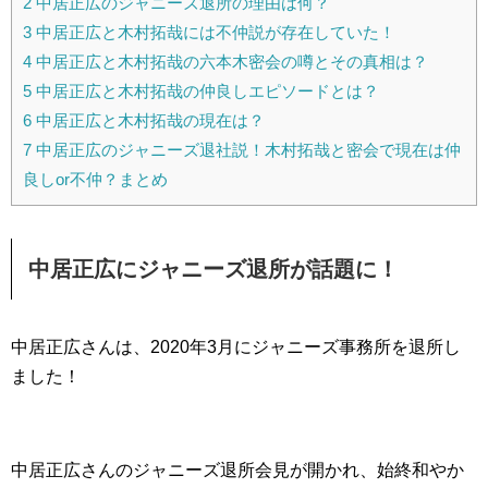
2
中居正広のジャニーズ退所の理由は何？
3
中居正広と木村拓哉には不仲説が存在していた！
4
中居正広と木村拓哉の六本木密会の噂とその真相は？
5
中居正広と木村拓哉の仲良しエピソードとは？
6
中居正広と木村拓哉の現在は？
7
中居正広のジャニーズ退社説！木村拓哉と密会で現在は仲
良しor不仲？まとめ
中居正広にジャニーズ退所が話題に！
中居正広さんは、2020年3月にジャニーズ事務所を退所し
ました！
中居正広さんのジャニーズ退所会見が開かれ、始終和やか