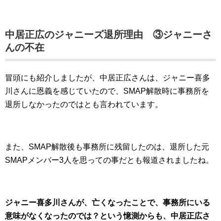
中居正広のジャニーズ退所理由 ③ジャニーさ
んの不在
冒頭にも紹介しましたが、中居正広さんは、ジャニー喜多
川さんに恩義を感じていたので、SMAP解散時に事務所を
退所しなかったのではとも言われています。
また、SMAP解散後も事務所に残留したのは、退所した元
SMAPメンバー3人を思っての事だとも報道されましたね。
ジャニー喜多川さんが、亡くなったことで、事務所にいる
意味がなくなったのでは？という憶測からも、中居正広さ