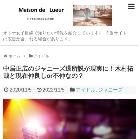
オトナ女子目線で知りたい情報を紹介しています♪ ※当サイト
は広告が含まれる場合があります。
ホーム
アイドル
中居正広のジャニーズ退所説が現実に！木村拓
哉と現在仲良しor不仲なの？
2020/11/5
2022/11/5
アイドル
,
ジャニーズ