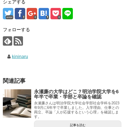
シェアする
error
0
0
フォローする
kininaru
関連記事
永瀬廉の大学はどこ？明治学院大学を6
年半で卒業・学部と卒論を確認
永瀬廉さんは明治学院大学社会学部社会学科を2023
年9月に6年半で卒業しました。入学理由、仕事との
両立、卒論「人が応援するという心理」を確認しま
す。
記事を読む