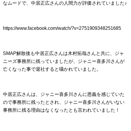
なムードで、中居正広さんの人間力が評価されていました♪
https://www.facebook.com/watch/?v=2751909348251685
SMAP解散後も中居正広さんは木村拓哉さんと共に、ジャ
ニーズ事務所に残っていましたが、ジャニー喜多川さんが
亡くなった事で退社すると囁かれていました。
中居正広さんは、ジャニー喜多川さんに恩義を感じていた
ので事務所に残ったとされ、ジャニー喜多川さんがいない
事務所に残る理由はなくなったとも言われていました！