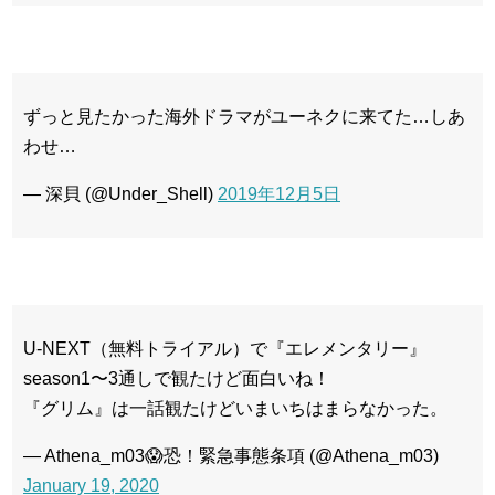
ずっと見たかった海外ドラマがユーネクに来てた…しあ
わせ…
— 深貝 (@Under_Shell)
2019年12月5日
U-NEXT（無料トライアル）で『エレメンタリー』
season1〜3通しで観たけど面白いね！
『グリム』は一話観たけどいまいちはまらなかった。
— Athena_m03😱恐！緊急事態条項 (@Athena_m03)
January 19, 2020