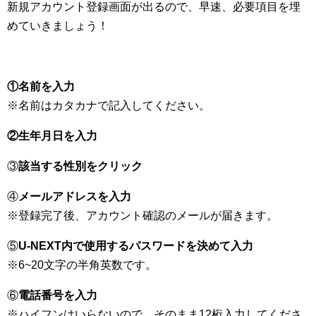
新規アカウント登録画面が出るので、早速、必要項目を埋
めていきましょう！
①名前を入力
※名前はカタカナで記入してください。
②生年月日を入力
③
該当する性別をクリック
④
メールアドレスを入力
※登録完了後、アカウント確認のメールが届きます。
⑤
U-NEXT内で使用するパスワードを決めて入力
※6~20文字の半角英数です。
⑥
電話番号を入力
※ハイフンはいらないので、そのまま12桁入力してくださ