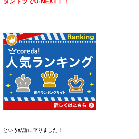
ダントツでU-NEXT！！
という結論に至りました！