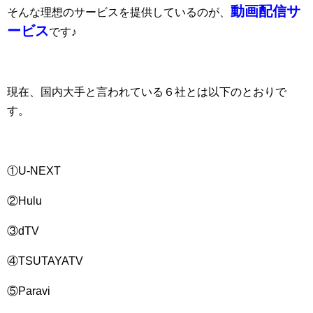
動画配信サ
そんな理想のサービスを提供しているのが、
ービス
です♪
現在、国内大手と言われている６社とは以下のとおりで
す。
①U-NEXT
②Hulu
③dTV
④TSUTAYATV
⑤Paravi