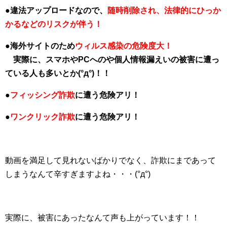
●違法アップロードなので、
随時削除され、法律的にひっか
かるなどのリスクが伴う！
●海外サイトのため
ウィルス感染の危険度大！
実際に、スマホやPCへのや個人情報漏えいの被害に遭っ
ている人も多いとか(°д°)！！
●
フィッシング詐欺
に遭う危険アリ！
●
ワンクリック詐欺
に遭う危険アリ！
動画を満足して見れないばかりでなく、詐欺にまであって
しまうなんて辛すぎますよね・・・(°д°)
実際に、被害にあったなんて声も上がっています！！