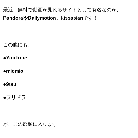
最近、無料で動画が見れるサイトとして有名なのが、
PandoraやDailymotion、kissasian
です！
この他にも、
●YouTube
●miomio
●9tsu
●フリドラ
が、この部類に入ります。