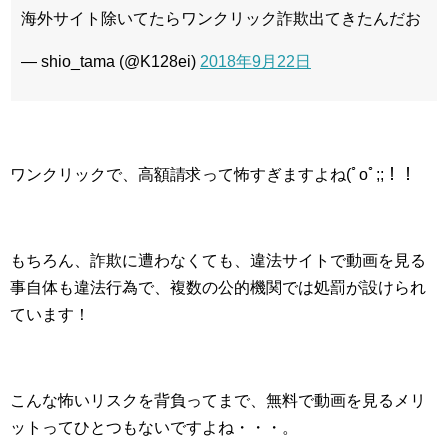
海外サイト除いてたらワンクリック詐欺出てきたんだお
— shio_tama (@K128ei)
2018年9月22日
ワンクリックで、高額請求って怖すぎますよね(ﾟoﾟ;;！！
もちろん、詐欺に遭わなくても、違法サイトで動画を見る
事自体も違法行為で、複数の公的機関では処罰が設けられ
ています！
こんな怖いリスクを背負ってまで、無料で動画を見るメリ
ットってひとつもないですよね・・・。