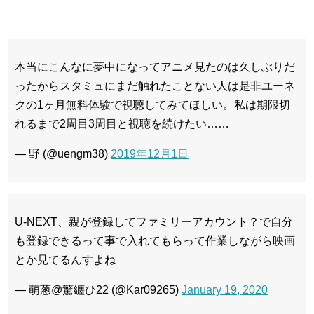
本当にこんなに夢中になってアニメ見たのは久しぶりだ
ったからスタミュにまだ触れたことない人は是非ユーネ
クの1ヶ月無料体験で視聴してみてほしい。私は期限切
れるまで2周目3周目と視聴を続けたい……
— 野 (@uengm38)
2019年12月1日
U-NEXT、親が登録してファミリーアカウント？で自分
も登録できるって事で入れてもらって作業しながら映画
とか見てるんすよね
— 萌葱@驚纏ひ22 (@Kar09265)
January 19, 2020