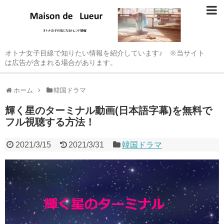
オトナ女子目線で知りたい情報を紹介しています♪ ※当サイト
は広告が含まれる場合があります。
ホーム
韓国ドラマ
輝く星のターミナル動画(日本語字幕)を無料で
フル視聴する方法！
2021/3/15
2021/3/31
韓国ドラマ