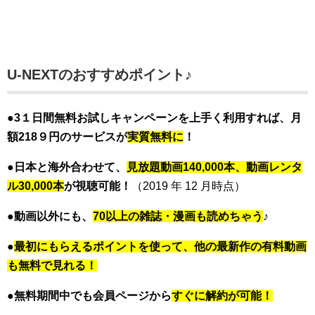
U-NEXTのおすすめポイント♪
●3１日間無料お試しキャンペーンを上手く利用すれば、月
額218９円のサービスが
実質無料に
！
●日本と海外合わせて、
見放題動画140,000本、動画レンタ
ル30,000本
が視聴可能！
（2019 年 12 月時点）
●動画以外にも、
70以上の雑誌・漫画も読めちゃう
♪
●
最初にもらえるポイントを使って、他の最新作の有料動画
も無料で見れる！
●無料期間中でも会員ページから
すぐに解約が可能！