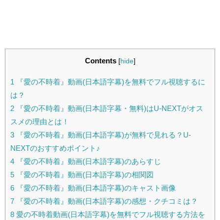
Contents
[
hide
]
1
『愛の不時着』動画(日本語字幕)を無料でフル視聴するに
は？
2
『愛の不時着』動画(日本語字幕・無料)はU-NEXTがオス
スメの理由とは！
3
『愛の不時着』動画(日本語字幕)が無料で見れる？U-
NEXTのおすすめポイント♪
4
『愛の不時着』動画(日本語字幕)のあらすじ
5
『愛の不時着』動画(日本語字幕)の相関図
6
『愛の不時着』動画(日本語字幕)のキャスト画像
7
『愛の不時着』動画(日本語字幕)の感想・クチコミは？
8
愛の不時着動画(日本語字幕)を無料でフル視聴する方法を