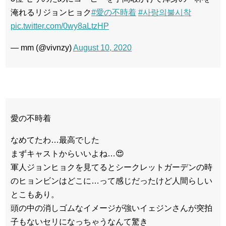
淹れるリジョンヒョク
#愛の不時着
#사랑의불시착
pic.twitter.com/0wy8aLtzHP
— mm (@vivnzy)
August 10, 2020
愛の不時着
なめてたわ…最高でした
まずキャストからいいよね…😍
軍人ジョンヒョクを見てるとシークレットガーデンの時
のヒョンビンはどこに…って感じだったけど人間らしい
とこもあり。
頭の中の消しゴムなイメージが強いイェジンさんが突拍
子もないセリになっちゃうなんて驚き