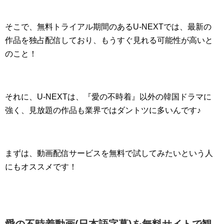
そこで、無料トライアル期間のあるU-NEXTでは、最新の
作品を独占配信しており、もうすぐ見れる可能性が高いと
のこと！
それに、U-NEXTは、『愛の不時着』以外の韓国ドラマに
強く、見放題の作品も業界ではダントツに多いんです♪
まずは、動画配信サービスを無料で試してみたいという人
にもオススメです！
愛の不時着動画(日本語字幕)を無料サイトで観