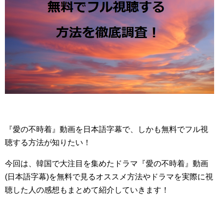
『愛の不時着』動画を日本語字幕で、しかも無料でフル視
聴する方法が知りたい！
今回は、韓国で大注目を集めたドラマ『愛の不時着』動画
(日本語字幕)を無料で見るオススメ方法やドラマを実際に視
聴した人の感想もまとめて紹介していきます！