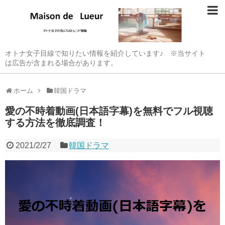
オトナ女子目線で知りたい情報を紹介しています♪ ※当サイト
は広告が含まれる場合があります。
ホーム
韓国ドラマ
愛の不時着動画(日本語字幕)を無料でフル視聴
する方法を徹底調査！
2021/2/27
韓国ドラマ