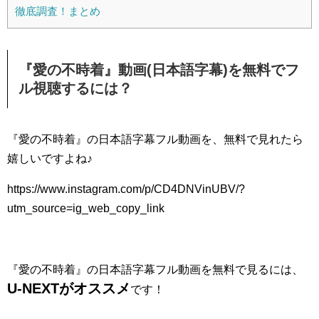
徹底調査！まとめ
『愛の不時着』動画(日本語字幕)を無料でフ
ル視聴するには？
『愛の不時着』の日本語字幕フル動画を、無料で見れたら
嬉しいですよね♪
https://www.instagram.com/p/CD4DNVinUBV/?
utm_source=ig_web_copy_link
『愛の不時着』の日本語字幕フル動画を無料で見るには、
U-NEXTがオススメ
です！