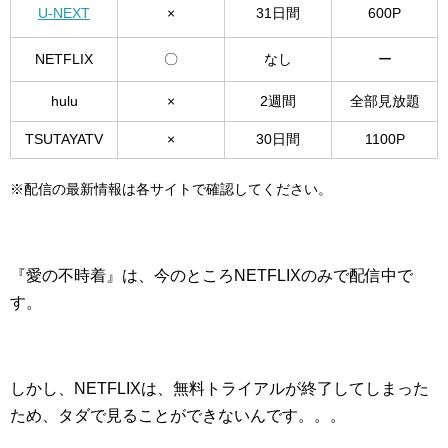
U-NEXT
×
31日間
600P
NETFLIX
〇
なし
ー
hulu
×
2週間
全部見放題
TSUTAYATV
×
30日間
1100P
※配信の最新情報は各サイトで確認してください。
『愛の不時着』は、今のところNETFLIXのみで配信中で
す。
しかし、NETFLIXは、無料トライアルが終了してしまった
ため、タダで見ることができないんです。。。