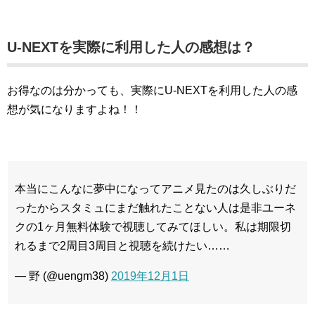
U-NEXTを実際に利用した人の感想は？
お得なのは分かっても、実際にU-NEXTを利用した人の感
想が気になりますよね！！
本当にこんなに夢中になってアニメ見たのは久しぶりだ
ったからスタミュにまだ触れたことない人は是非ユーネ
クの1ヶ月無料体験で視聴してみてほしい。私は期限切
れるまで2周目3周目と視聴を続けたい……
— 野 (@uengm38)
2019年12月1日