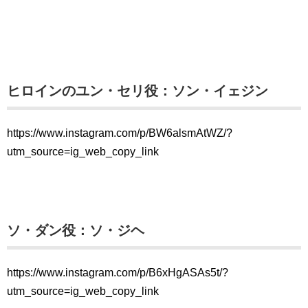
ヒロインのユン・セリ役：ソン・イェジン
https://www.instagram.com/p/BW6alsmAtWZ/?
utm_source=ig_web_copy_link
ソ・ダン役：ソ・ジヘ
https://www.instagram.com/p/B6xHgASAs5t/?
utm_source=ig_web_copy_link