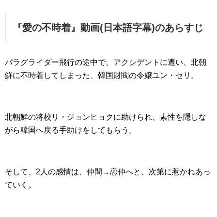
『愛の不時着』動画(日本語字幕)のあらすじ
パラグライダー飛行の途中で、アクシデントに遭い、北朝
鮮に不時着してしまった、韓国財閥の令嬢ユン・セリ。
北朝鮮の将校リ・ジョンヒョクに助けられ、素性を隠しな
がら韓国へ戻る手助けをしてもらう。
そして、2人の感情は、仲間→恋仲へと、次第に惹かれあっ
ていく。