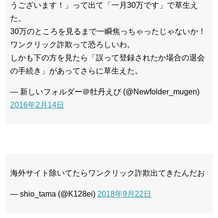
うございます！」って出て「一月30万です」で草生え
た。
30万のところを見るまで一瞬焦っちゃったじゃないか！
ワンクリック詐欺って恐ろしいわ。
しかも下の方を見たら「誤って登録されたか場合の退会
の手続き」があってさらに草生えた。
— 新しいフォルダー＠牡丹えび (@Newfolder_mugen)
2016年2月14日
海外サイト除いてたらワンクリック詐欺出てきたんだお
— shio_tama (@K128ei)
2018年9月22日