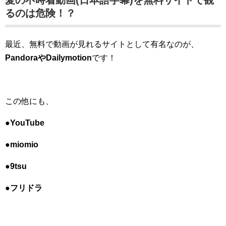
るのは危険！？
最近、無料で動画が見れるサイトとして有名なのが、
PandoraやDailymotion
です！
この他にも、
●YouTube
●miomio
●9tsu
●フリドラ