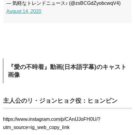
— 気軽なトレンドニュース♪ (@zsBCGdZyobcwqV4)
August 14, 2020
『愛の不時着』動画(日本語字幕)のキャスト
画像
主人公のリ・ジョンヒョク役：ヒョンビン
https://www.instagram.com/p/CAnIJJoFH0U/?
utm_source=ig_web_copy_link