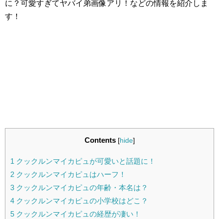
に？可愛すぎてヤバイ弟画像アリ！などの情報を紹介しま
す！
Contents
[
hide
]
1
クックルンマイカピュが可愛いと話題に！
2
クックルンマイカピュはハーフ！
3
クックルンマイカピュの年齢・本名は？
4
クックルンマイカピュの小学校はどこ？
5
クックルンマイカピュの経歴が凄い！