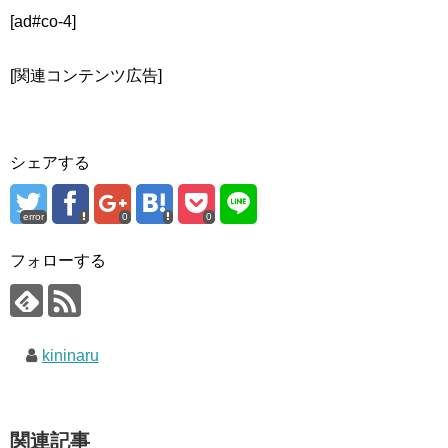
[ad#co-4]
[関連コンテンツ広告]
シェアする
error
0
0
フォローする
kininaru
関連記事