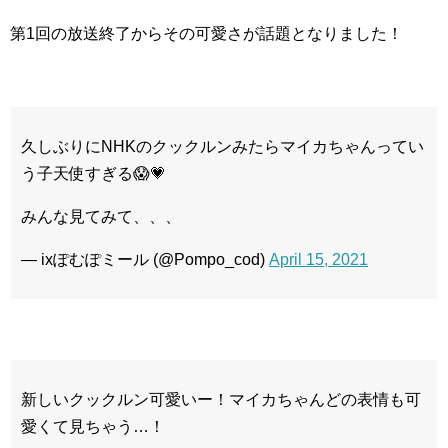
第1回の放送終了からその可愛さが話題となりました！
久しぶりにNHKのクックルンみたらマイカちゃんってい
う子天使すぎる😱💗
みんな見てみて、、、
— ixぽむぽミール (@Pompo_cod)
April 15, 2021
新しいクックルン可愛いー！マイカちゃんどの表情も可
愛くて見ちゃう…！