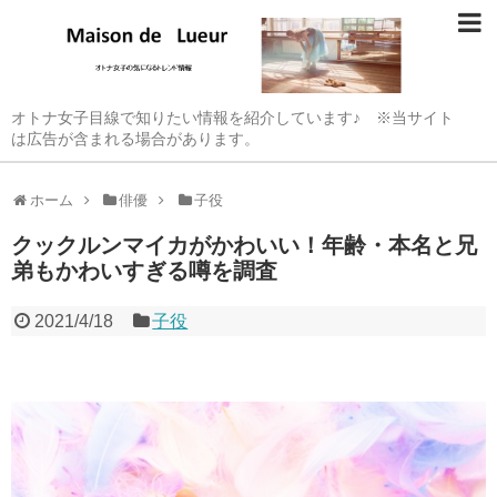
オトナ女子目線で知りたい情報を紹介しています♪ ※当サイト
は広告が含まれる場合があります。
ホーム
俳優
子役
クックルンマイカがかわいい！年齢・本名と兄
弟もかわいすぎる噂を調査
2021/4/18
子役