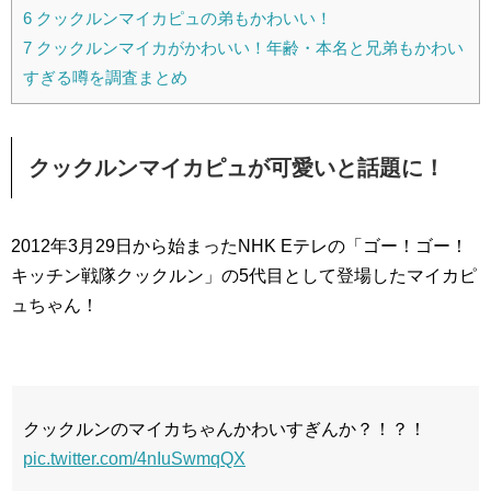
6
クックルンマイカピュの弟もかわいい！
7
クックルンマイカがかわいい！年齢・本名と兄弟もかわい
すぎる噂を調査まとめ
クックルンマイカピュが可愛いと話題に！
2012年3月29日から始まったNHK Eテレの「ゴー！ゴー！
キッチン戦隊クックルン」の5代目として登場したマイカピ
ュちゃん！
クックルンのマイカちゃんかわいすぎんか？！？！
pic.twitter.com/4nIuSwmqQX