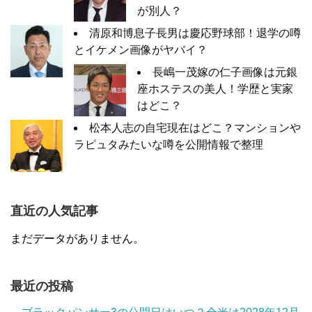
が別人？
清原和博息子長男は慶応野球部！退学の噂
とイケメン画像がヤバイ？
長嶋一茂嫁の仁子画像は元銀
座ホステスの美人！学歴と実家
はどこ？
松本人志の自宅現在はどこ？マンションや
ラピュタみたいな噂を公開情報で整理
直近の人気記事
まだデータがありません。
最近の投稿