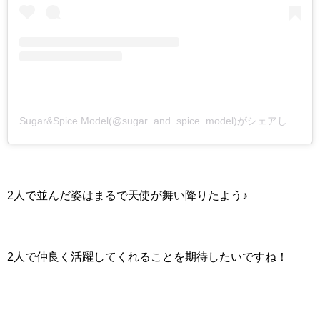
Sugar&Spice Model(@sugar_and_spice_model)がシェアした投稿
2人で並んだ姿はまるで天使が舞い降りたよう♪
2人で仲良く活躍してくれることを期待したいですね！