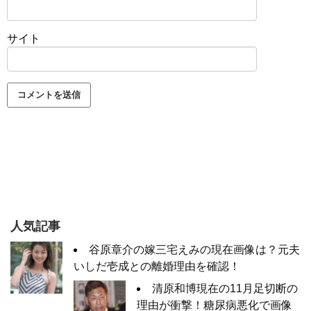
サイト
人気記事
谷原章介の嫁三宅えみの現在画像は？元夫
いしだ壱成との離婚理由を確認！
清原和博現在の11月足切断の
理由が衝撃！糖尿病悪化で画像