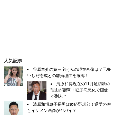
人気記事
谷原章介の嫁三宅えみの現在画像は？元夫
いしだ壱成との離婚理由を確認！
清原和博現在の11月足切断の
理由が衝撃！糖尿病悪化で画像
が別人？
清原和博息子長男は慶応野球部！退学の噂
とイケメン画像がヤバイ？