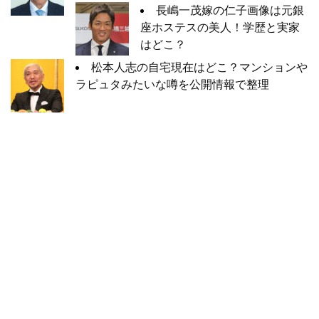
長嶋一茂嫁の仁子画像は元銀
座ホステスの美人！学歴と実家
はどこ？
松本人志の自宅現在はどこ？マンションや
ラピュタみたいな噂を公開情報で整理