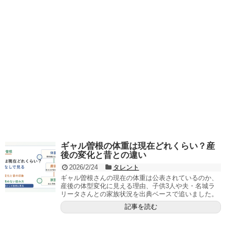
ギャル曽根の体重は現在どれくらい？産
後の変化と昔との違い
2026/2/24
タレント
ギャル曽根さんの現在の体重は公表されているのか、
産後の体型変化に見える理由、子供3人や夫・名城ラ
リータさんとの家族状況を出典ベースで追いました。
記事を読む