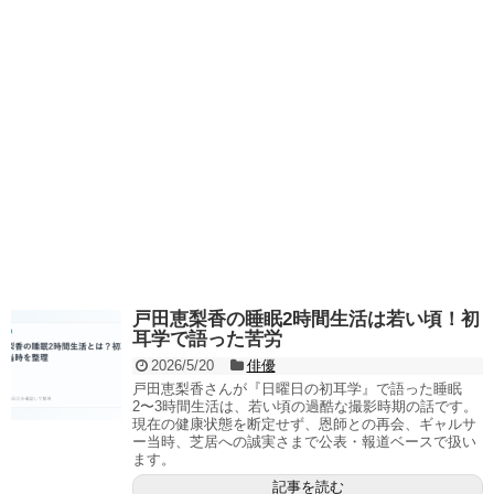
戸田恵梨香の睡眠2時間生活は若い頃！初
耳学で語った苦労
2026/5/20
俳優
戸田恵梨香さんが『日曜日の初耳学』で語った睡眠
2〜3時間生活は、若い頃の過酷な撮影時期の話です。
現在の健康状態を断定せず、恩師との再会、ギャルサ
ー当時、芝居への誠実さまで公表・報道ベースで扱い
ます。
記事を読む