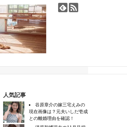
人気記事
谷原章介の嫁三宅えみの
現在画像は？元夫いしだ壱成
との離婚理由を確認！