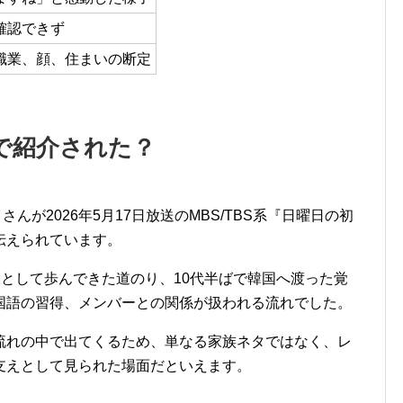
確認できず
職業、顔、住まいの断定
で紹介された？
イさんが2026年5月17日放送のMBS/TBS系『日曜日の初
伝えられています。
ーとして歩んできた道のり、10代半ばで韓国へ渡った覚
国語の習得、メンバーとの関係が扱われる流れでした。
流れの中で出てくるため、単なる家族ネタではなく、レ
支えとして見られた場面だといえます。