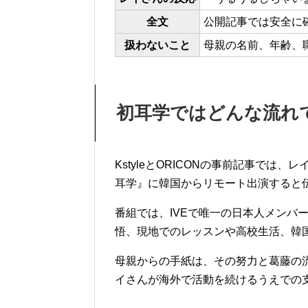
全文
公開記事では安全に
扱わないこと
母親の名前、年齢、
初耳学ではどんな流れ
KstyleとORICONの事前記事では、レ
耳学』に韓国からリモート出演すると
番組では、IVEで唯一の日本人メンバ
悟、現地でのレッスンや高校生活、韓
母親からの手紙は、その努力と葛藤の
イさんが海外で活動を続けるうえでの