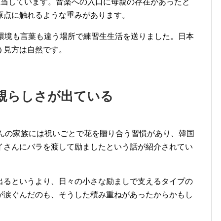
担当しています。音楽への入口に母親の存在があったと
原点に触れるような重みがあります。
、環境も言葉も違う場所で練習生生活を送りました。日本
う見方は自然です。
親らしさが出ている
、レイさんの家族には祝いごとで花を贈り合う習慣があり、韓国
イさんにバラを渡して励ましたという話が紹介されてい
出るというより、日々の小さな励ましで支えるタイプの
が涙ぐんだのも、そうした積み重ねがあったからかもし