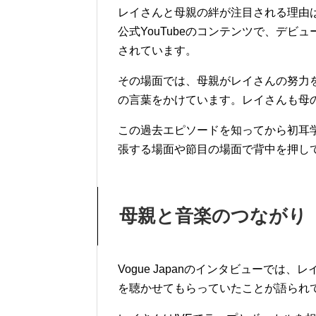
レイさんと母親の絆が注目される理由は、今
公式YouTubeのコンテンツで、デ
されています。
その場面では、母親がレイさんの努力
の言葉をかけています。レイさんも母
この過去エピソードを知ってから初耳
張する場面や節目の場面で背中を押し
母親と音楽のつながり
Vogue Japanのインタビューで
を聴かせてもらっていたことが語られ