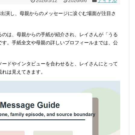
2026/5/12
2026/6/6
アイドル
に出演し、母親からのメッセージに涙ぐむ場面が注目さ
るのは、母親からの手紙が紹介され、レイさんが「うる
です。手紙全文や母親の詳しいプロフィールまでは、公
エピソードやインタビューを合わせると、レイさんにとって
流れは見えてきます。