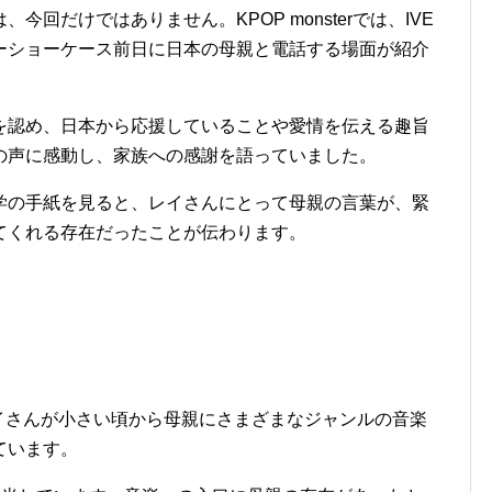
回だけではありません。KPOP monsterでは、IVE
ビューショーケース前日に日本の母親と電話する場面が紹介
を認め、日本から応援していることや愛情を伝える趣旨
の声に感動し、家族への感謝を語っていました。
学の手紙を見ると、レイさんにとって母親の言葉が、緊
てくれる存在だったことが伝わります。
は、レイさんが小さい頃から母親にさまざまなジャンルの音楽
ています。