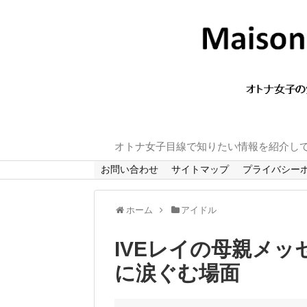
オトナ女子目線で知りたい情報を紹介し
お問い合わせ
サイトマップ
プライバシー
ホーム
アイドル
IVEレイの母親メ
に涙ぐむ場面