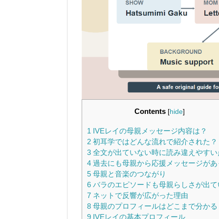
Contents
[
hide
]
1
IVEレイの母親メッセージ内容は？
2
初耳学ではどんな流れで紹介された？
3
全文が出ていない時に読み違えやすい
4
過去にも母親から応援メッセージがあ
5
母親と音楽のつながり
6
バラのエピソードも母親らしさが出て
7
ネットで反響が広がった理由
8
母親のプロフィールはどこまで分かる
9
IVEレイの基本プロフィール