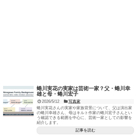
蜷川実花の実家は芸術一家？父・蜷川幸
雄と母・蜷川宏子
2026/5/12
写真家
蜷川実花さんの実家や家族背景について、父は演出家
の蜷川幸雄さん、母はキルト作家の蜷川宏子さんとい
う確認できる範囲を中心に、芸術一家としての影響を
紹介します。
記事を読む