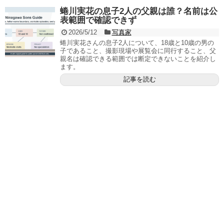
蜷川実花の息子2人の父親は誰？名前は公
表範囲で確認できず
2026/5/12
写真家
蜷川実花さんの息子2人について、18歳と10歳の男の
子であること、撮影現場や展覧会に同行すること、父
親名は確認できる範囲では断定できないことを紹介し
ます。
記事を読む