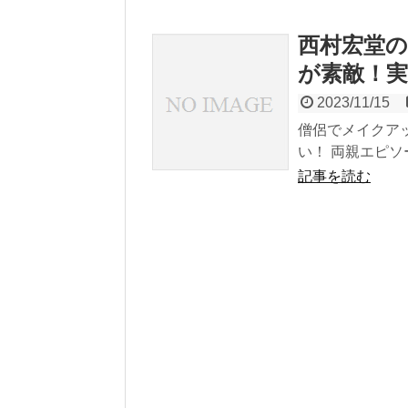
西村宏堂
が素敵！
2023/11/15
僧侶でメイクア
い！ 両親エピソ
記事を読む