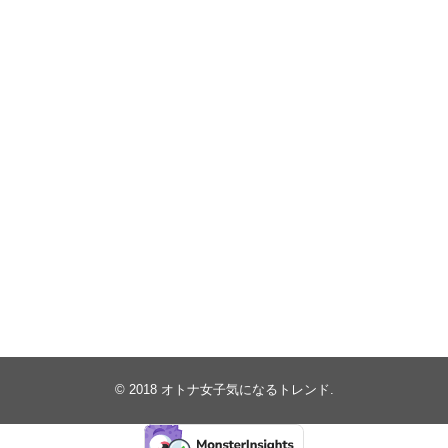
© 2018
オトナ女子気になるトレンド
.