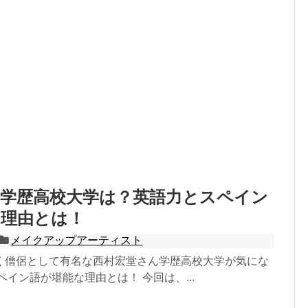
の学歴高校大学は？英語力とスペイン
な理由とは！
メイクアップアーティスト
く僧侶として有名な西村宏堂さん学歴高校大学が気にな
ペイン語が堪能な理由とは！ 今回は、...