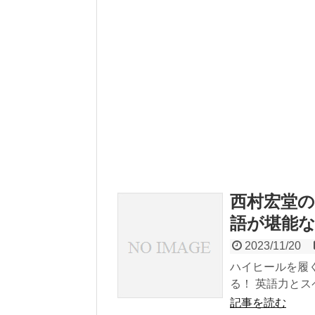
西村宏堂
語が堪能
2023/11/20
ハイヒールを履
る！ 英語力とス
記事を読む