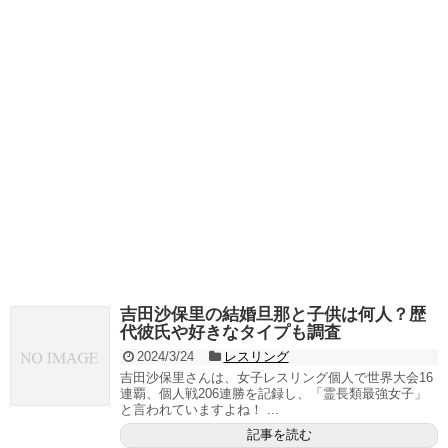
吉田沙保里の結婚旦那と子供は何人？歴
代彼氏や好きなタイプも調査
2024/3/24
レスリング
吉田沙保里さんは、女子レスリング個人で世界大会16
連覇、個人戦206連勝を記録し、「霊長類最強女子」
と言われていますよね！ ...
記事を読む