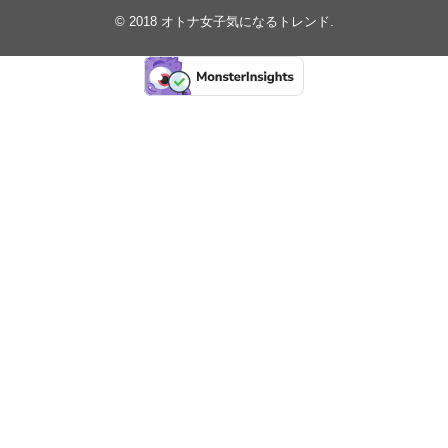
© 2018
オトナ女子気になるトレンド
.