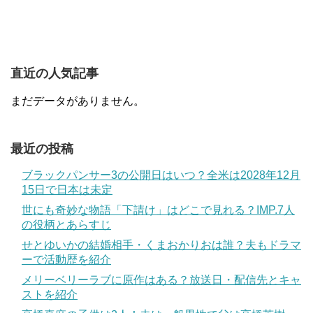
直近の人気記事
まだデータがありません。
最近の投稿
ブラックパンサー3の公開日はいつ？全米は2028年12月
15日で日本は未定
世にも奇妙な物語「下請け」はどこで見れる？IMP.7人
の役柄とあらすじ
せとゆいかの結婚相手・くまおかりおは誰？夫もドラマ
ーで活動歴を紹介
メリーベリーラブに原作はある？放送日・配信先とキャ
ストを紹介