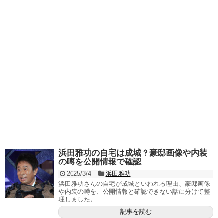
浜田雅功の自宅は成城？豪邸画像や内装
の噂を公開情報で確認
2025/3/4
浜田雅功
浜田雅功さんの自宅が成城といわれる理由、豪邸画像
や内装の噂を、公開情報と確認できない話に分けて整
理しました。
記事を読む