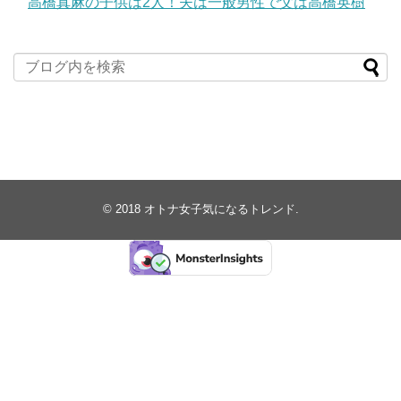
高橋真麻の子供は2人！夫は一般男性で父は高橋英樹
© 2018
オトナ女子気になるトレンド
.