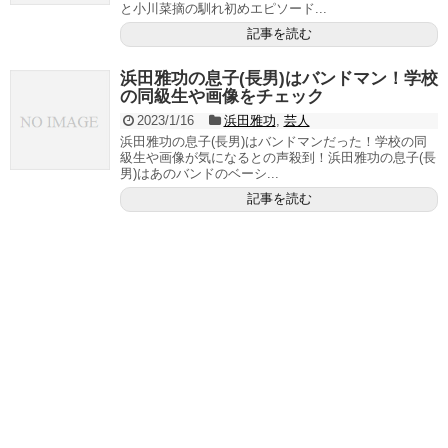
と小川菜摘の馴れ初めエピソード...
記事を読む
浜田雅功の息子(長男)はバンドマン！学校
の同級生や画像をチェック
2023/1/16
浜田雅功
,
芸人
浜田雅功の息子(長男)はバンドマンだった！学校の同
級生や画像が気になるとの声殺到！浜田雅功の息子(長
男)はあのバンドのベーシ...
記事を読む