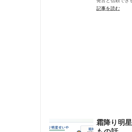
発言と信頼でき
記事を読む
霜降り明
もの話