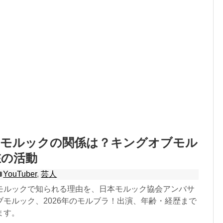
とモルックの関係は？キングオブモル
在の活動
YouTuber
,
芸人
モルックで知られる理由を、日本モルック協会アンバサ
ブモルック、2026年のモルブラ！出演、年齢・経歴まで
ます。