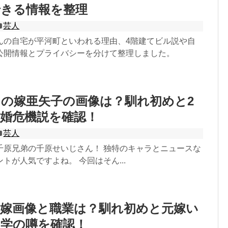
できる情報を整理
芸人
んの自宅が平河町といわれる理由、4階建てビル説や自
公開情報とプライバシーを分けて整理しました。
の嫁亜矢子の画像は？馴れ初めと2
婚危機説を確認！
芸人
千原兄弟の千原せいじさん！ 独特のキャラとニュースな
トが人気ですよね。 今回はそん...
の嫁画像と職業は？馴れ初めと元嫁い
留学の噂を確認！