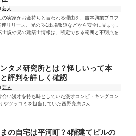
芸人
んの実家がお金持ちと言われる理由を、吉本興業プロフ
関連リリース、兄のR-1出場報道などから安全に見ます。
転士説や兄の建築士情報は、断定できる範囲と不明点を
エンタメ研究所とは？怪しいって本
ミと評判を詳しく確認
芸人
け合い漫才を持ち味としていた漫才コンビ・キングコン
りやツッコミを担当していた西野亮廣さん...
まの自宅は平河町？4階建てビルの