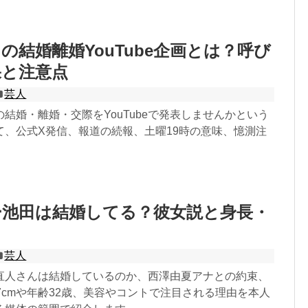
の結婚離婚YouTube企画とは？呼び
果と注意点
芸人
結婚・離婚・交際をYouTubeで発表しませんかという
て、公式X発信、報道の続報、土曜19時の意味、憶測注
。
ー池田は結婚してる？彼女説と身長・
芸人
直人さんは結婚しているのか、西澤由夏アナとの約束、
7cmや年齢32歳、美容やコントで注目される理由を本人