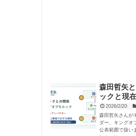
森田哲矢
ックと現
2026/2/20
森田哲矢さんが
ダー、キングオ
公表範囲で扱い