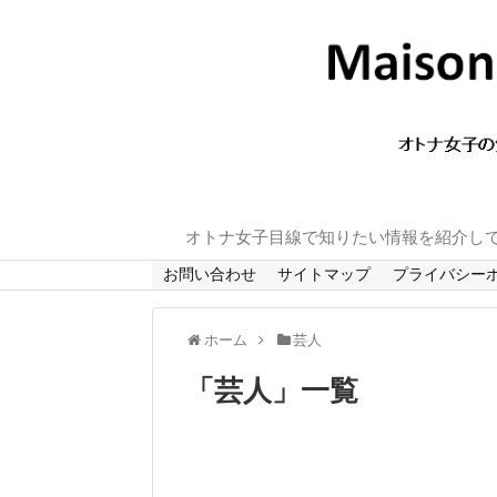
オトナ女子目線で知りたい情報を紹介し
お問い合わせ
サイトマップ
プライバシー
ホーム
芸人
「
芸人
」
一覧