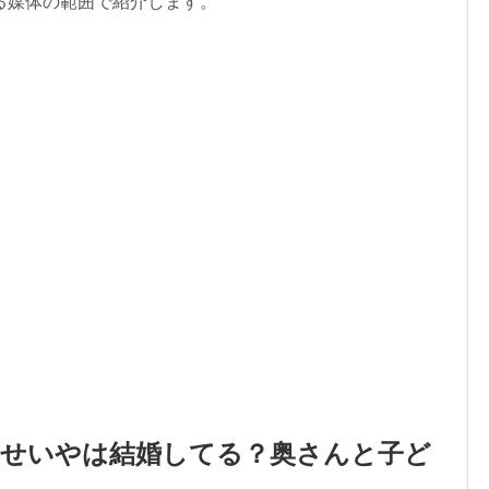
る媒体の範囲で紹介します。
星せいやは結婚してる？奥さんと子ど