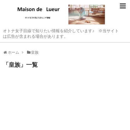
オトナ女子目線で知りたい情報を紹介しています♪ ※当サイト
は広告が含まれる場合があります。
ホーム
皇族
「
皇族
」
一覧