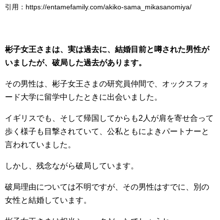
引用：https://entamefamily.com/akiko-sama_mikasanomiya/
彬子女王さまは、実は過去に、結婚目前と噂された男性が
いましたが、破局した過去があります。
その男性は、彬子女王さまの研究員仲間で、オックスフォ
ード大学に留学中したときに出会いました。
イギリスでも、そして帰国してからも2人が肩を寄せ合って
歩く様子も目撃されていて、公私ともによきパートナーと
言われていました。
しかし、残念ながら破局しています。
破局理由については不明ですが、その男性はすでに、別の
女性と結婚しています。