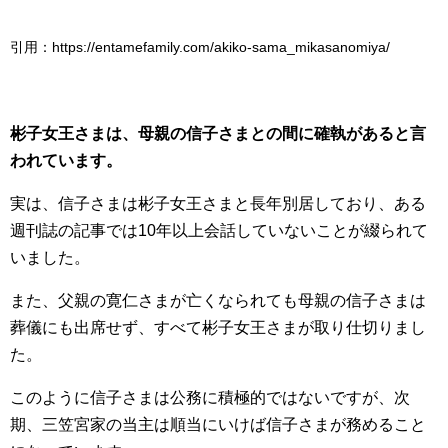
引用：https://entamefamily.com/akiko-sama_mikasanomiya/
彬子女王さまは、母親の信子さまとの間に確執があると言
われています。
実は、信子さまは彬子女王さまと長年別居しており、ある
週刊誌の記事では10年以上会話していないことが綴られて
いました。
また、父親の寛仁さまが亡くなられても母親の信子さまは
葬儀にも出席せず、すべて彬子女王さまが取り仕切りまし
た。
このように信子さまは公務に積極的ではないですが、次
期、三笠宮家の当主は順当にいけば信子さまが務めること