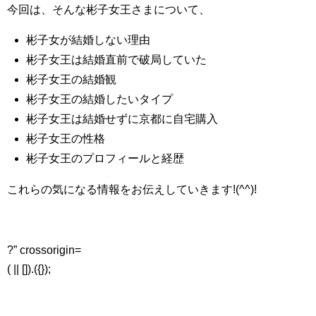
今回は、そんな彬子女王さまについて、
彬子女が結婚しない理由
彬子女王は結婚直前で破局していた
彬子女王の結婚観
彬子女王の結婚したいタイプ
彬子女王は結婚せずに京都に自宅購入
彬子女王の性格
彬子女王のプロフィールと経歴
これらの気になる情報をお伝えしていきます!(^^)!
?” crossorigin=
( || []).({});