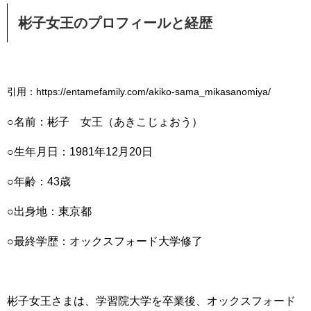
彬子女王のプロフィールと経歴
引用：https://entamefamily.com/akiko-sama_mikasanomiya/
○名前：彬子 女王（あきこじょおう）
○生年月日：1981年12月20日
○年齢：43歳
○出身地：東京都
○最終学歴：オックスフォード大学修了
彬子女王さまは、学習院大学を卒業後、オックスフォード