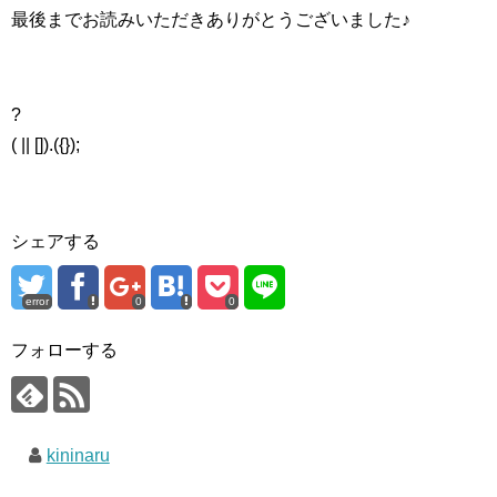
最後までお読みいただきありがとうございました♪
?
( || []).({});
シェアする
error
0
0
フォローする
kininaru