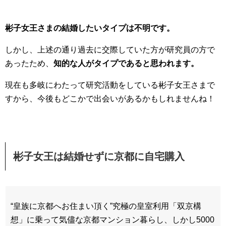
彬子女王さまの結婚したいタイプは不明です。
しかし、上述の通り過去に交際していた方が研究員の方で
あったため、
知的な人がタイプであると思われます。
現在も多岐にわたって研究活動をしている彬子女王さまで
すから、今後もどこかで出会いがあるかもしれませんね！
彬子女王は結婚せずに京都に自宅購入
“皇族に京都へお住まい頂く”究極の皇室利用「双京構
想」に乗って気儘な京都マンション暮らし、しかし5000