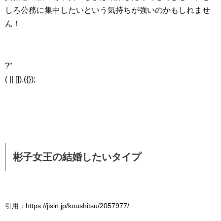
しろ公務に集中したいという気持ちが強いのかもしれませ
ん！
?”
( || []).({});
彬子女王の結婚したいタイプ
引用：https://jisin.jp/koushitsu/2057977/