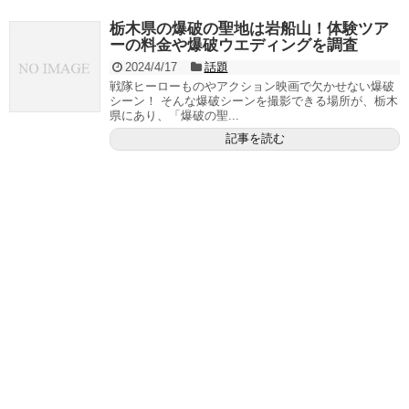
栃木県の爆破の聖地は岩船山！体験ツア
ーの料金や爆破ウエディングを調査
2024/4/17
話題
戦隊ヒーローものやアクション映画で欠かせない爆破
シーン！ そんな爆破シーンを撮影できる場所が、栃木
県にあり、「爆破の聖...
記事を読む