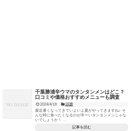
千葉勝浦辛ウマのタンタンメンはどこ？
口コミや価格おすすめメニューも調査
2024/4/18
話題
最近暑くなってきていよいよ夏がやってきますね♪ そ
んな時に食べたくなるのが辛ーいタンタンメンじゃな
いでしょうか！ ...
記事を読む