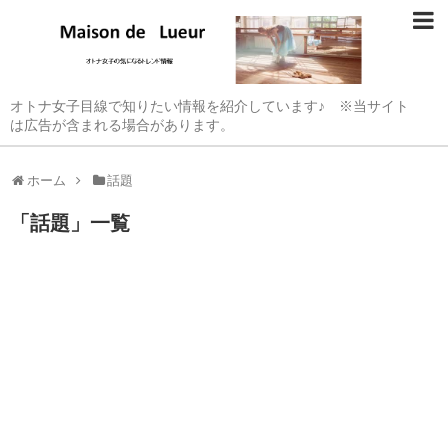
オトナ女子目線で知りたい情報を紹介しています♪ ※当サイト
は広告が含まれる場合があります。
ホーム
話題
「
話題
」
一覧