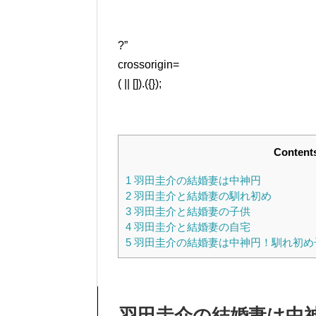
?”
crossorigin=
( || []).({});
Content
1
羽田圭介の結婚妻は中神円
2
羽田圭介と結婚妻の馴れ初め
3
羽田圭介と結婚妻の子供
4
羽田圭介と結婚妻の自宅
5
羽田圭介の結婚妻は中神円！馴れ初め
羽田圭介の結婚妻は中