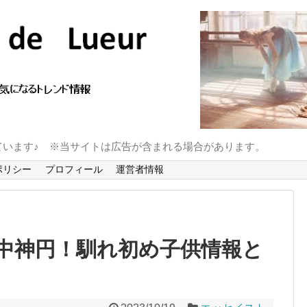
ています♪ ※当サイトは広告が含まれる場合があります。
ポリシー
プロフィール
運営者情報
中神円！馴れ初め子供情報と