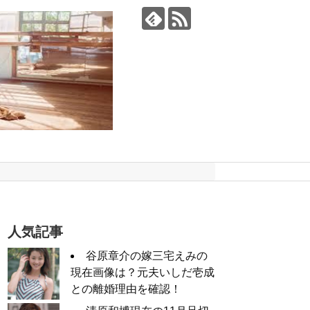
人気記事
谷原章介の嫁三宅えみの
現在画像は？元夫いしだ壱成
との離婚理由を確認！