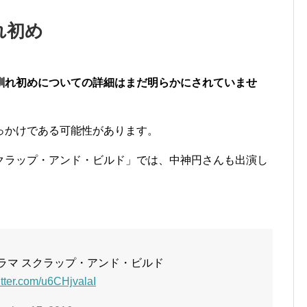
れ初め
馴れ初めについての詳細はまだ明らかにされていませ
っかけである可能性があります。
クラップ・アンド・ビルド」では、中神円さんも出演し
ドラマ スクラップ・アンド・ビルド
itter.com/u6CHjvalaI