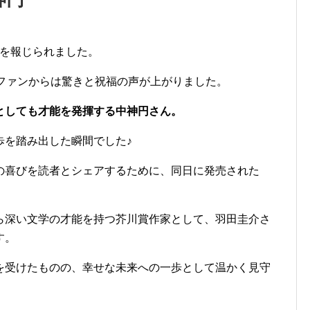
結婚を報じられました。
やファンからは驚きと祝福の声が上がりました。
としても才能を発揮する中神円さん。
歩を踏み出した瞬間でした♪
の喜びを読者とシェアするために、同日に発売された
。
ら深い文学の才能を持つ芥川賞作家として、羽田圭介さ
す。
を受けたものの、幸せな未来への一歩として温かく見守