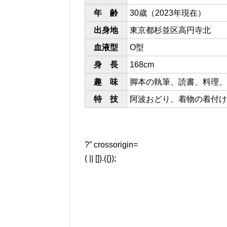
年 齢
30歳（2023年現在）
出身地
東京都杉並区高円寺北
血液型
O型
身 長
168cm
趣 味
脚本の執筆、読書、料理、
特 技
阿波おどり、着物の着付け
?” crossorigin=
( || []).({});