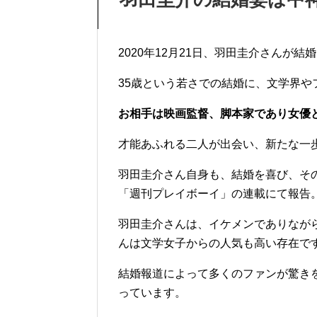
2020年12月21日、羽田圭介さんが
35歳という若さでの結婚に、文学界
お相手は映画監督、脚本家であり女優
才能あふれる二人が出会い、新たな一
羽田圭介さん自身も、結婚を喜び、そ
「週刊プレイボーイ」の連載にて報告
羽田圭介さんは、イケメンでありなが
んは文学女子からの人気も高い存在で
結婚報道によって多くのファンが驚き
っています。