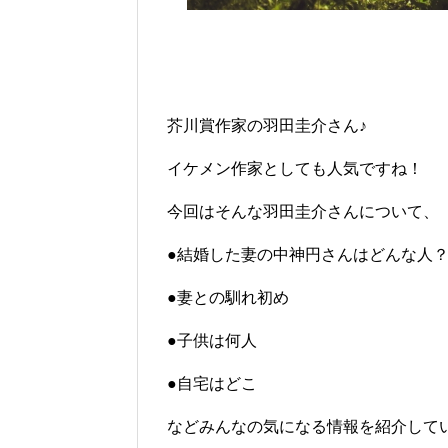
芥川賞作家の羽田圭介さん♪
イケメン作家としても人気ですね！
今回はそんな羽田圭介さんについて、
●結婚した妻の中神円さんはどんな人
●妻との馴れ初め
●子供は何人
●自宅はどこ
などみんなの気になる情報を紹介して