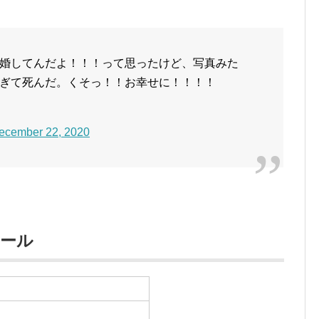
婚してんだよ！！！って思ったけど、写真みた
ぎて死んだ。くそっ！！お幸せに！！！！
ecember 22, 2020
ィール