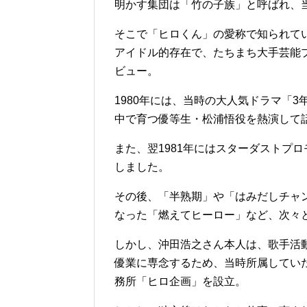
明かす集団は「竹の子族」と呼ばれ、
そこで「ヒロくん」の愛称で知られて
アイドル的存在で、たちまち大手芸能
ビュー。
1980年には、当時の大人気ドラマ「
中で育つ優等生・松浦悟役を熱演して
また、翌1981年にはスターダストプ
しました。
その後、「半熟期」や「はみだしチャ
なった「燃えてヒーロー」など、次々
しかし、沖田浩之さん本人は、歌手活動
優業に専念するため、当時所属してい
務所「ヒロ企画」を設立。