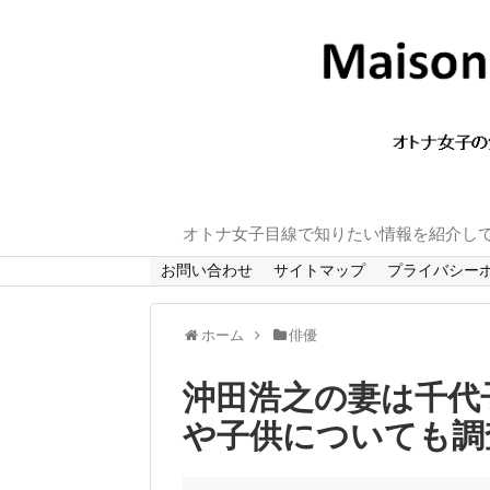
オトナ女子目線で知りたい情報を紹介し
お問い合わせ
サイトマップ
プライバシー
ホーム
俳優
沖田浩之の妻は千代
や子供についても調