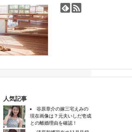
人気記事
谷原章介の嫁三宅えみの
現在画像は？元夫いしだ壱成
との離婚理由を確認！