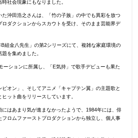
当時社会現象にもなりました。
いた沖田浩之さんは、「竹の子族」の中でも異彩を放つ
プロダクションからスカウトを受け、そのまま芸能界デ
3年B組金八先生」の第2シリーズにて、複雑な家庭環境の
話題を集めました。
ロモーションに所属し、「E気持」で歌手デビューも果た
ンピオン」、そしてアニメ「キャプテン翼」の主題歌と
とヒット曲をリリースしています。
にはあまり気が進まなかったようで、1984年には、俳
たフロムファーストプロダクションから独立し、個人事