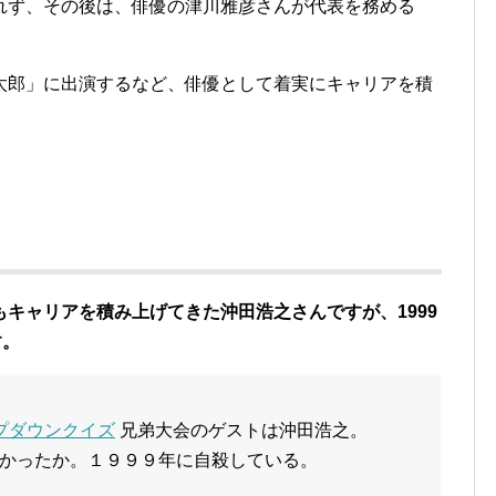
れず、その後は、俳優の津川雅彦さんが代表を務める
。
太郎」に出演するなど、俳優として着実にキャリアを積
キャリアを積み上げてきた沖田浩之さんですが、1999
す。
プダウンクイズ
兄弟大会のゲストは沖田浩之。
かったか。１９９９年に自殺している。