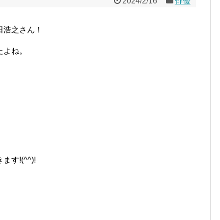
2024/2/16
俳優
田浩之さん！
たよね。
!(^^)!