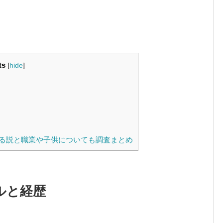
ts
[
hide
]
る説と職業や子供についても調査まとめ
ルと経歴