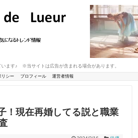
ています♪ ※当サイトは広告が含まれる場合があります。
ポリシー
プロフィール
運営者情報
子！現在再婚してる説と職業
査