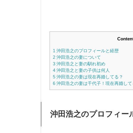
Conten
1
沖田浩之のプロフィールと経歴
2
沖田浩之の妻について
3
沖田浩之と妻の馴れ初め
4
沖田浩之と妻の子供は何人
5
沖田浩之の妻は現在再婚してる？
6
沖田浩之の妻は千代子！現在再婚して
沖田浩之のプロフィー