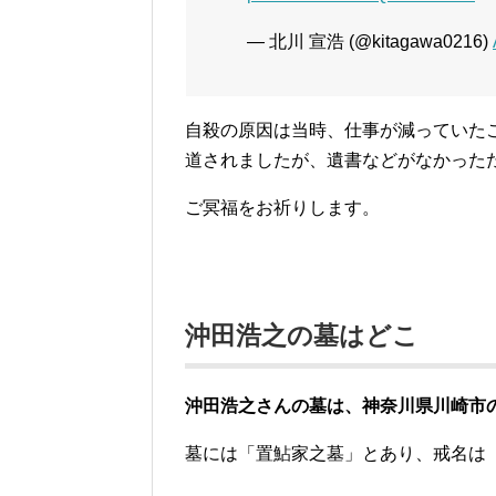
— 北川 宣浩 (@kitagawa0216)
自殺の原因は当時、仕事が減っていた
道されましたが、遺書などがなかった
ご冥福をお祈りします。
沖田浩之の墓はどこ
沖田浩之さんの墓は、神奈川県川崎市
墓には「置鮎家之墓」とあり、戒名は