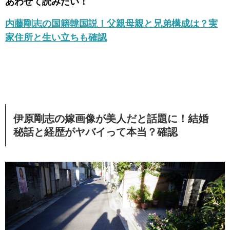
あわせて読みたい！
内藤剛志の国籍韓国説！父親母親と兄弟構成は？実
家住所と生い立ちも確認
伊原剛志の嫁画像が美人だと話題に！結婚
秘話と経歴がヤバイって本当？確認