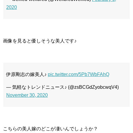
2020
画像を見ると優しそうな美人です♪
伊原剛志の嫁美人♪
pic.twitter.com/5Pb7WbFAhQ
— 気軽なトレンドニュース♪ (@zsBCGdZyobcwqV4)
November 30, 2020
こちらの美人嫁のどこが凄いんでしょうか？