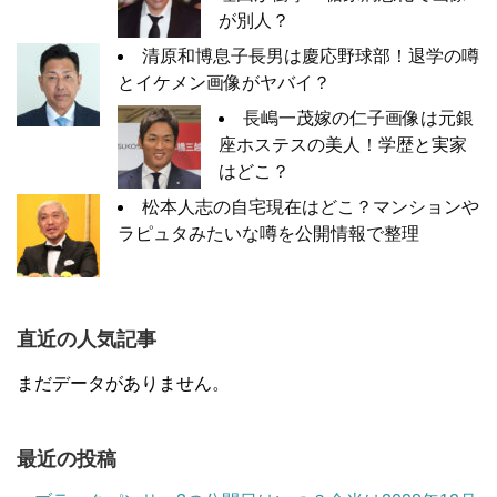
が別人？
清原和博息子長男は慶応野球部！退学の噂
とイケメン画像がヤバイ？
長嶋一茂嫁の仁子画像は元銀
座ホステスの美人！学歴と実家
はどこ？
松本人志の自宅現在はどこ？マンションや
ラピュタみたいな噂を公開情報で整理
直近の人気記事
まだデータがありません。
最近の投稿