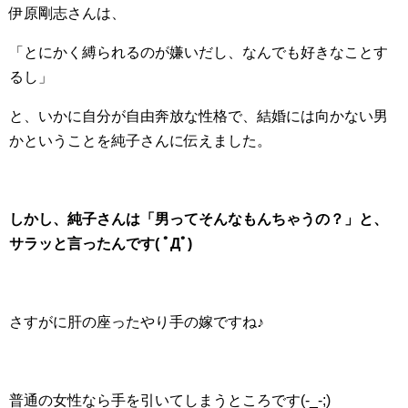
伊原剛志さんは、
「とにかく縛られるのが嫌いだし、なんでも好きなことす
るし」
と、いかに自分が自由奔放な性格で、結婚には向かない男
かということを純子さんに伝えました。
しかし、純子さんは「男ってそんなもんちゃうの？」と、
サラッと言ったんです( ﾟДﾟ)
さすがに肝の座ったやり手の嫁ですね♪
普通の女性なら手を引いてしまうところです(-_-;)