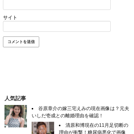
サイト
人気記事
谷原章介の嫁三宅えみの現在画像は？元夫
いしだ壱成との離婚理由を確認！
清原和博現在の11月足切断の
理由が衝撃！糖尿病悪化で画像