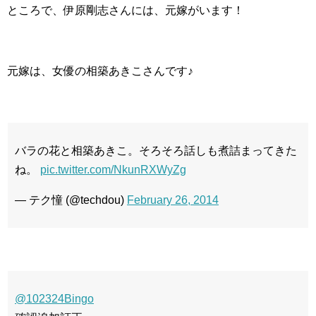
ところで、伊原剛志さんには、元嫁がいます！
元嫁は、女優の相築あきこさんです♪
バラの花と相築あきこ。そろそろ話しも煮詰まってきた
ね。
pic.twitter.com/NkunRXWyZg
— テク憧 (@techdou)
February 26, 2014
@102324Bingo