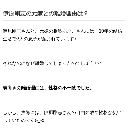
伊原剛志の元嫁との離婚理由は？
伊原剛志さんと、元嫁の相築あきこさんには、10年の結婚
生活で2人の息子が産まれています♪
それなのになぜ離婚してしまったのでしょうか？
表向きの離婚理由は、性格の不一致でした。
しかし、実際には、伊原剛志さんの自由奔放な性格が災い
していたのです(-_-;)