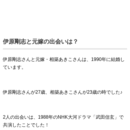
伊原剛志と元嫁の出会いは？
伊原剛志さんと元嫁・相築あきこさんは、1990年に結婚し
ています。
伊原剛志さんが27歳、相築あきこさんが23歳の時でした♪
2人の出会いは、1988年のNHK大河ドラマ「武田信玄」で
共演したことでした！