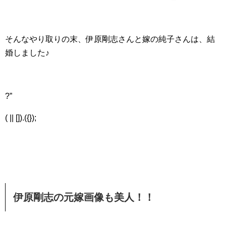
そんなやり取りの末、伊原剛志さんと嫁の純子さんは、結
婚しました♪
?”
( || []).({});
伊原剛志の元嫁画像も美人！！