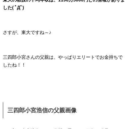
した( ﾟДﾟ)
さすが、東大ですね～♪
三四郎小宮さんの父親は、やっぱりエリートでお金持ちで
したね！！
三四郎小宮浩信の父親画像