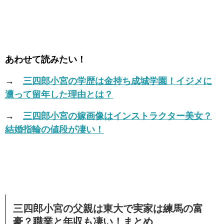
あわせて読みたい！
→
三四郎小宮の学歴は金持ち成城学園！イジメに
遭って留年した理由とは？
→
三四郎小宮の嫁画像はインストラクター美女？
結婚指輪の値段が凄い！
三四郎小宮の父親は東大で実家は練馬の富
豪？職業と年収も凄い！まとめ