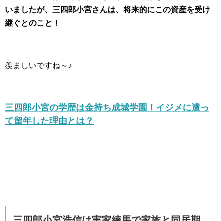
いましたが、三四郎小宮さんは、将来的にこの資産を受け
継ぐとのこと！
羨ましいですね～♪
三四郎小宮の学歴は金持ち成城学園！イジメに遭っ
て留年した理由とは？
三四郎小宮浩信は実家練馬で家族と同居期