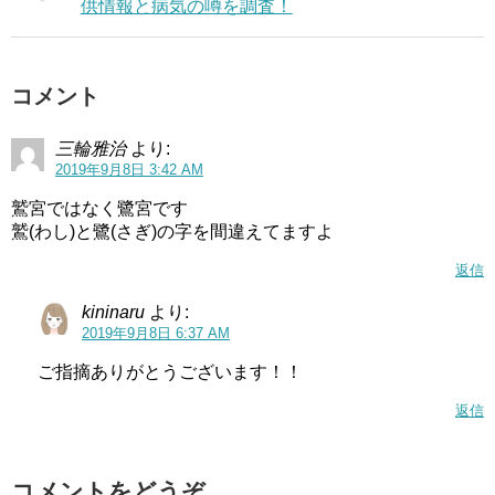
供情報と病気の噂を調査！
コメント
三輪雅治
より:
2019年9月8日 3:42 AM
鷲宮ではなく鷺宮です
鷲(わし)と鷺(さぎ)の字を間違えてますよ
返信
kininaru
より:
2019年9月8日 6:37 AM
ご指摘ありがとうございます！！
返信
コメントをどうぞ