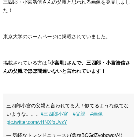
三四郎・小宮浩信さんの父親と思われる画像を発見しまし
た！
東京大学のホームページに掲載されていました。
掲載されている方は
｢小宮剛｣さんで、三四郎・小宮浩信さ
んの父親でほぼ間違いないと言われています！
三四郎小宮の父親と言われてる人！似てるような似てな
いような。。。
#三四郎小宮
#父親
#画像
pic.twitter.com/yHNXfqUvzY
— 気軽なトレンドニュース♪ (@zsBCGdZyobcwqV4)