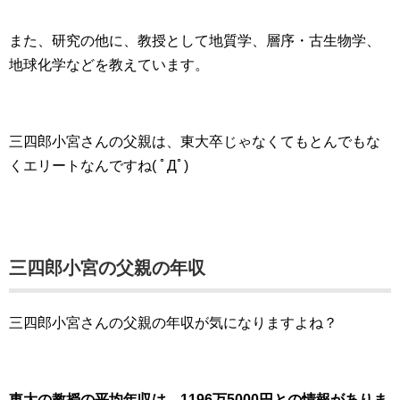
また、研究の他に、教授として地質学、層序・古生物学、
地球化学などを教えています。
三四郎小宮さんの父親は、東大卒じゃなくてもとんでもな
くエリートなんですね( ﾟДﾟ)
三四郎小宮の父親の年収
三四郎小宮さんの父親の年収が気になりますよね？
東大の教授の平均年収は、1196万5000円との情報がありま