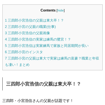
Contents
[
hide
]
1
三四郎小宮浩信の父親は東大卒！？
2
三四郎小宮の父親の職業(仕事)
3
三四郎小宮浩信の父親画像
4
三四郎小宮浩信の実家は練馬の鷺宮！？
5
三四郎小宮浩信は実家練馬で家族と同居期間が長い
6
三四郎小宮のインスタ
7
三四郎小宮の父親は東大で実家は練馬の富豪？職業と年収
も凄い！まとめ
三四郎小宮浩信の父親は東大卒！？
三四郎・小宮浩信さんの父親が話題です！