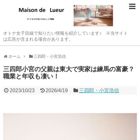
オトナ女子目線で知りたい情報を紹介しています♪ ※当サイト
は広告が含まれる場合があります。
ホーム
三四郎・小宮浩信
三四郎小宮の父親は東大で実家は練馬の富豪？
職業と年収も凄い！
2023/10/23
2026/4/19
三四郎・小宮浩信