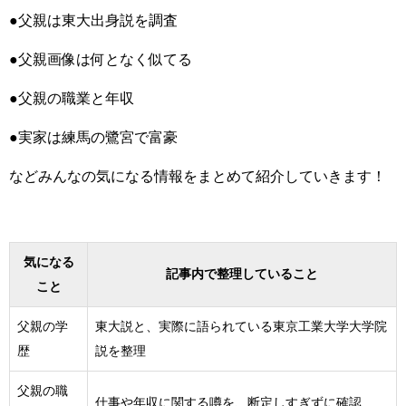
●父親は東大出身説を調査
●父親画像は何となく似てる
●父親の職業と年収
●実家は練馬の鷺宮で富豪
などみんなの気になる情報をまとめて紹介していきます！
気になる
記事内で整理していること
こと
父親の学
東大説と、実際に語られている東京工業大学大学院
歴
説を整理
父親の職
仕事や年収に関する噂を、断定しすぎずに確認