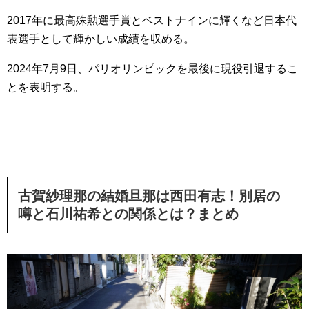
2017年に最高殊勲選手賞とベストナインに輝くなど日本代
表選手として輝かしい成績を収める。
2024年7月9日、パリオリンピックを最後に現役引退するこ
とを表明する。
古賀紗理那の結婚旦那は西田有志！別居の
噂と石川祐希との関係とは？まとめ