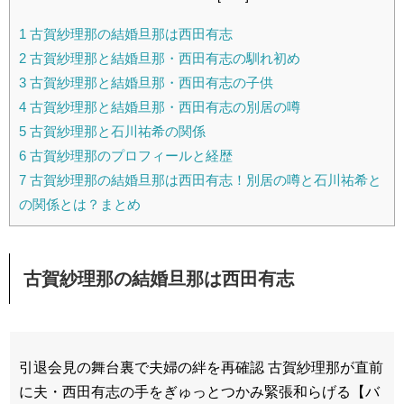
1
古賀紗理那の結婚旦那は西田有志
2
古賀紗理那と結婚旦那・西田有志の馴れ初め
3
古賀紗理那と結婚旦那・西田有志の子供
4
古賀紗理那と結婚旦那・西田有志の別居の噂
5
古賀紗理那と石川祐希の関係
6
古賀紗理那のプロフィールと経歴
7
古賀紗理那の結婚旦那は西田有志！別居の噂と石川祐希と
の関係とは？まとめ
古賀紗理那の結婚旦那は西田有志
引退会見の舞台裏で夫婦の絆を再確認 古賀紗理那が直前
に夫・西田有志の手をぎゅっとつかみ緊張和らげる【バ