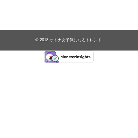
© 2018
オトナ女子気になるトレンド
.