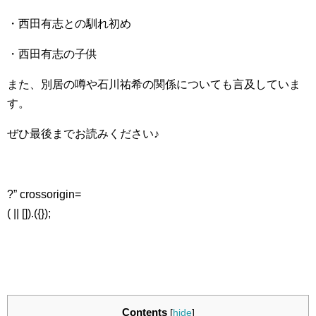
・西田有志との馴れ初め
・西田有志の子供
また、別居の噂や石川祐希の関係についても言及していま
す。
ぜひ最後までお読みください♪
?” crossorigin=
( || []).({});
Contents
[
hide
]