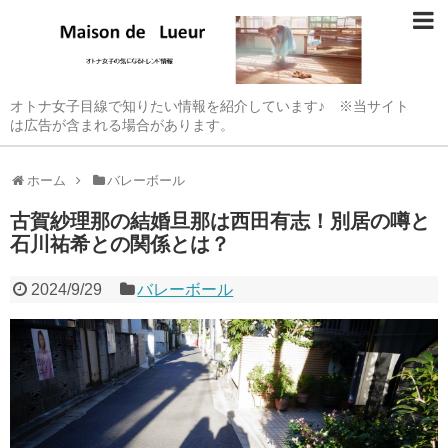
オトナ女子目線で知りたい情報を紹介しています♪ ※当サイト
は広告が含まれる場合があります。
ホーム
バレーボール
古賀紗理那の結婚旦那は西田有志！別居の噂と
石川祐希との関係とは？
2024/9/29
バレーボール