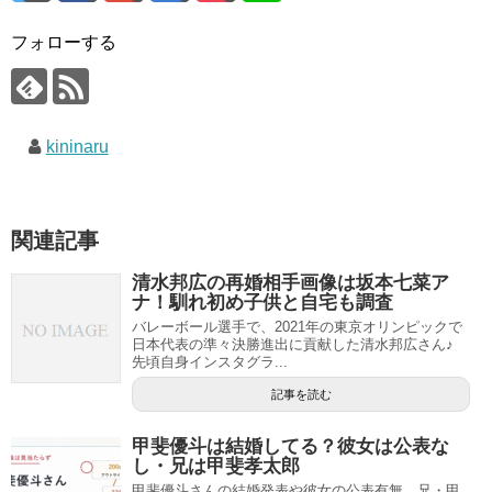
フォローする
kininaru
関連記事
清水邦広の再婚相手画像は坂本七菜ア
ナ！馴れ初め子供と自宅も調査
バレーボール選手で、2021年の東京オリンピックで
日本代表の準々決勝進出に貢献した清水邦広さん♪
先頃自身インスタグラ...
記事を読む
甲斐優斗は結婚してる？彼女は公表な
し・兄は甲斐孝太郎
甲斐優斗さんの結婚発表や彼女の公表有無、兄・甲