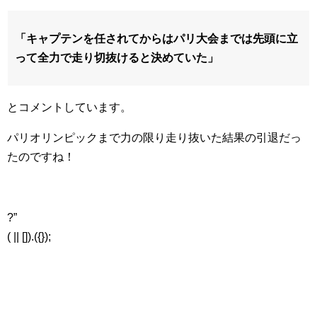
「キャプテンを任されてからはパリ大会までは先頭に立
って全力で走り切抜けると決めていた」
とコメントしています。
パリオリンピックまで力の限り走り抜いた結果の引退だっ
たのですね！
?”
( || []).({});