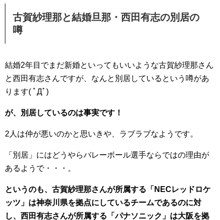
古賀紗理那と結婚旦那・西田有志の別居の
噂
結婚2年目でまだ新婚といってもいいような古賀紗理那さん
と西田有志さんですが、なんと別居しているという噂があ
ります( ﾟДﾟ)
が、別居しているのは事実です！
2人は仲が悪いのかと思いきや、ラブラブなようです。
「別居」にはどうやらバレーボール選手ならではの理由が
あるようで・・・。
というのも、古賀紗理那さんが所属する「NECレッドロケ
ッツ」は神奈川県を拠点にしているチームであるのに対
し、西田有志さんが所属する「パナソニック」は大阪を拠