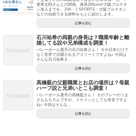
斐孝太郎さんとの関係、身長200cmや大阪ブルテオ
ン加入までを、JVA・J SPORTS・大阪ブルテオン
などの信頼できる材料をもとに紹介します。
記事を読む
石川祐希の両親の身長は？職業年齢と離
婚してる説や兄弟構成を調査！
バレーボール選手の石川祐希さん！ 今や日本だけで
なく世界で活躍されるアスリートですよね♪ 今回は
そんな石川祐希さ...
記事を読む
髙橋藍の父親職業とお店の場所は？母親
ハーフ説と兄弟いとこも調査！
バレーボール選手の髙橋藍さん！ そのプレーのうま
さももちろんですが、イケメンとしても有名ですよ
ね♪ 今回はそんな...
記事を読む