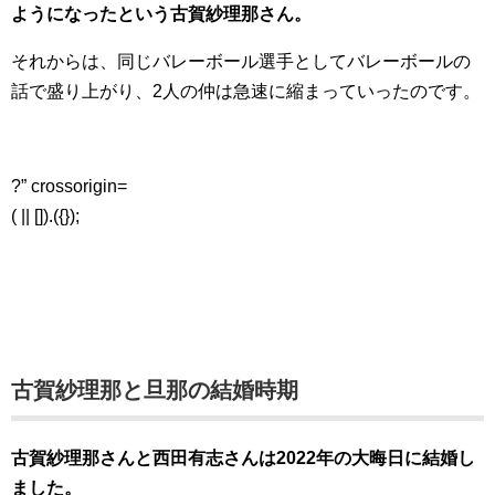
ようになったという古賀紗理那さん。
それからは、同じバレーボール選手としてバレーボールの
話で盛り上がり、2人の仲は急速に縮まっていったのです。
?” crossorigin=
( || []).({});
古賀紗理那と旦那の結婚時期
古賀紗理那さんと西田有志さんは2022年の大晦日に結婚し
ました。