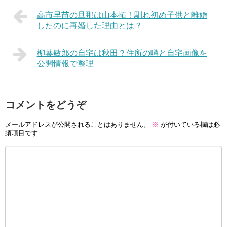
高市早苗の旦那は山本拓！馴れ初め子供と離婚
したのに再婚した理由とは？
柳葉敏郎の自宅は秋田？住所の噂と自宅画像を
公開情報で整理
コメントをどうぞ
メールアドレスが公開されることはありません。
※
が付いている欄は必
須項目です