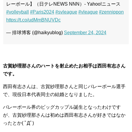
レーボール】（日テレNEWS NNN）- Yahoo!ニュース
#volleyball
#Paris2024
#svleague
#vleague
#zennippon
https://t.co/udMmBNUVDc
— 排球博客 (@haikyublog)
September 24, 2024
古賀紗理那さんのハートを射止めたお相手は西田有志さん
です。
西田有志さんは、古賀紗理那さんと同じバレーボール選手
で、現役日本代表同士の結婚となりました。
バレーボール界のビッグカップル誕生となったわけです
が、古賀紗理那さんは初めは西田有志さんが好きではなか
ったとか( ﾟДﾟ)