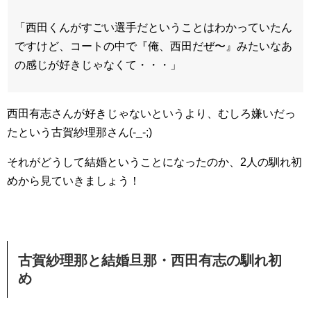
「西田くんがすごい選手だということはわかっていたん
ですけど、コートの中で『俺、西田だぜ〜』みたいなあ
の感じが好きじゃなくて・・・」
西田有志さんが好きじゃないというより、むしろ嫌いだっ
たという古賀紗理那さん(-_-;)
それがどうして結婚ということになったのか、2人の馴れ初
めから見ていきましょう！
古賀紗理那と結婚旦那・西田有志の馴れ初
め