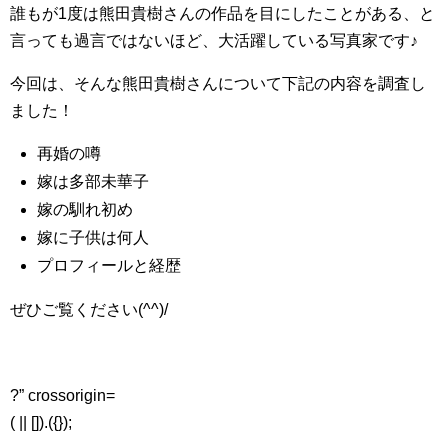
誰もが1度は熊田貴樹さんの作品を目にしたことがある、と
言っても過言ではないほど、大活躍している写真家です♪
今回は、そんな熊田貴樹さんについて下記の内容を調査し
ました！
再婚の噂
嫁は多部未華子
嫁の馴れ初め
嫁に子供は何人
プロフィールと経歴
ぜひご覧ください(^^)/
?” crossorigin=
( || []).({});