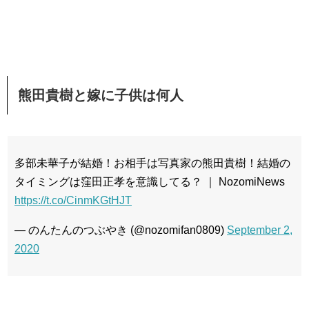
熊田貴樹と嫁に子供は何人
多部未華子が結婚！お相手は写真家の熊田貴樹！結婚の
タイミングは窪田正孝を意識してる？ ｜ NozomiNews
https://t.co/CinmKGtHJT
— のんたんのつぶやき (@nozomifan0809)
September 2,
2020