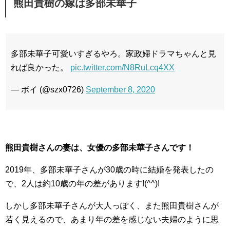
熊田貴樹の嫁は多部未華子
多部未華子可愛いすぎるやろ。家政婦ドラマちゃんと見
れば良かった。
pic.twitter.com/N8RuLcq4XX
— ボイ (@szx0726)
September 8, 2020
熊田貴樹さんの妻は、女優の多部未華子さんです！
2019年、多部未華子さんが30歳の時に結婚を発表したの
で、2人は約10歳の年の差があります!(^^)!
しかし多部未華子さんが大人っぽく、また熊田貴樹さんが
若く見えるので、あまり年の差を感じない夫婦のように思