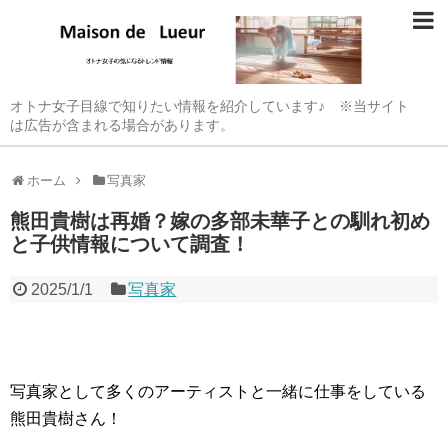
オトナ女子目線で知りたい情報を紹介しています♪ ※当サイト
は広告が含まれる場合があります。
ホーム
写真家
熊田貴樹は再婚？嫁の多部未華子との馴れ初め
と子供情報について調査！
2025/1/1
写真家
写真家として多くのアーティストと一緒に仕事をしている
熊田貴樹さん！