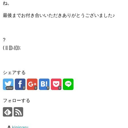
ね。
最後までお付き合いいただきありがとうございました♪
?
( || []).({});
シェアする
error
0
0
フォローする
kininaru