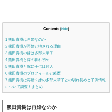
Contents
[
hide
]
1
熊田貴樹は再婚なのか
2
熊田貴樹が再婚と噂される理由
3
熊田貴樹の嫁は多部未華子
4
熊田貴樹と嫁の馴れ初め
5
熊田貴樹と嫁に子供は何人
6
熊田貴樹のプロフィールと経歴
7
熊田貴樹は再婚？嫁の多部未華子との馴れ初めと子供情報
について調査！まとめ
熊田貴樹は再婚なのか