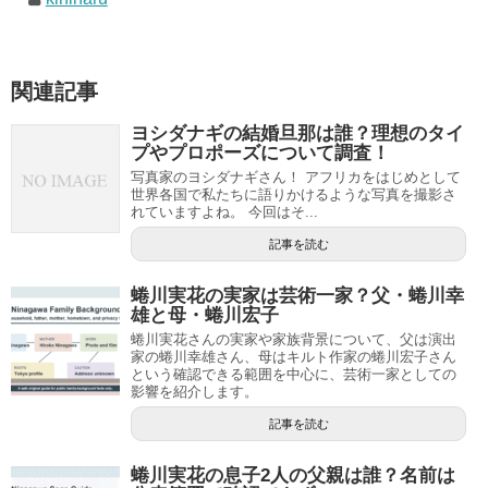
関連記事
ヨシダナギの結婚旦那は誰？理想のタイ
プやプロポーズについて調査！
写真家のヨシダナギさん！ アフリカをはじめとして
世界各国で私たちに語りかけるような写真を撮影さ
れていますよね。 今回はそ...
記事を読む
蜷川実花の実家は芸術一家？父・蜷川幸
雄と母・蜷川宏子
蜷川実花さんの実家や家族背景について、父は演出
家の蜷川幸雄さん、母はキルト作家の蜷川宏子さん
という確認できる範囲を中心に、芸術一家としての
影響を紹介します。
記事を読む
蜷川実花の息子2人の父親は誰？名前は