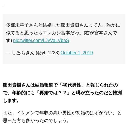
多部未華子さんと結婚した熊田貴樹さんって人、誰かに
似てると思ったらエレカシ宮本だわ。(右が宮本さんで
す)
pic.twitter.com/LJvVaLVbaS
— しゐちきん (@yt_1223)
October 1, 2019
熊田貴樹さんは結婚報道で「40代男性」と報じられたの
で、年齢的にも「再婚では？？」と噂が立ったのだと推測
します。
また、イケメンで年収の高い男性が初婚のはずがない、と
思った方も多かったのでしょう。