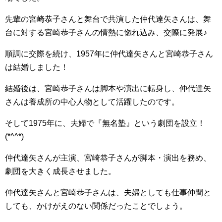
先輩の宮崎恭子さんと舞台で共演した仲代達矢さんは、舞
台に対する宮崎恭子さんの情熱に惚れ込み、交際に発展♪
順調に交際を続け、1957年に仲代達矢さんと宮崎恭子さん
は結婚しました！
結婚後は、宮崎恭子さんは脚本や演出に転身し、仲代達矢
さんは養成所の中心人物として活躍したのです。
そして1975年に、夫婦で『無名塾』という劇団を設立！
(*^^*)
仲代達矢さんが主演、宮崎恭子さんが脚本・演出を務め、
劇団を大きく成長させました。
仲代達矢さんと宮崎恭子さんは、夫婦としても仕事仲間と
しても、かけがえのない関係だったことでしょう。