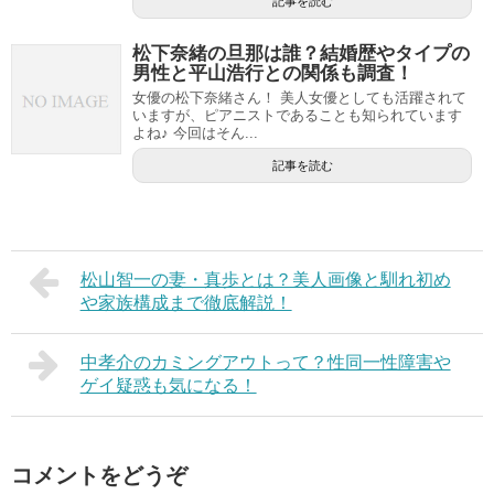
記事を読む
松下奈緒の旦那は誰？結婚歴やタイプの
男性と平山浩行との関係も調査！
女優の松下奈緒さん！ 美人女優としても活躍されて
いますが、ピアニストであることも知られています
よね♪ 今回はそん...
記事を読む
松山智一の妻・真歩とは？美人画像と馴れ初め
や家族構成まで徹底解説！
中孝介のカミングアウトって？性同一性障害や
ゲイ疑惑も気になる！
コメントをどうぞ