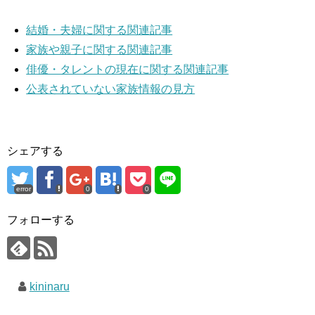
結婚・夫婦に関する関連記事
家族や親子に関する関連記事
俳優・タレントの現在に関する関連記事
公表されていない家族情報の見方
シェアする
error
0
0
フォローする
kininaru