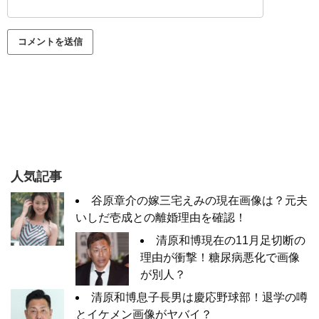
人気記事
谷原章介の嫁三宅えみの現在画像は？元夫
いしだ壱成との離婚理由を確認！
清原和博現在の11月足切断の
理由が衝撃！糖尿病悪化で画像
が別人？
清原和博息子長男は慶応野球部！退学の噂
とイケメン画像がヤバイ？