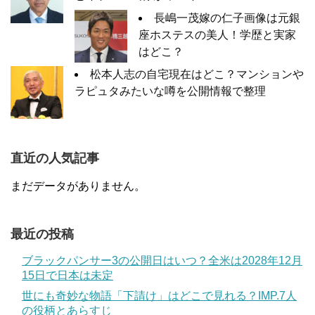
長嶋一茂嫁の仁子画像は元銀
座ホステスの美人！学歴と実家
はどこ？
松本人志の自宅現在はどこ？マンションや
ラピュタみたいな噂を公開情報で整理
直近の人気記事
まだデータがありません。
最近の投稿
ブラックパンサー3の公開日はいつ？全米は2028年12月
15日で日本は未定
世にも奇妙な物語「下請け」はどこで見れる？IMP.7人
の役柄とあらすじ