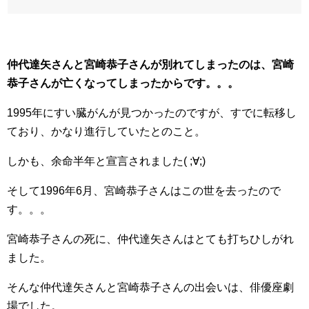
仲代達矢さんと宮崎恭子さんが別れてしまったのは、宮崎
恭子さんが亡くなってしまったからです。。。
1995年にすい臓がんが見つかったのですが、すでに転移し
ており、かなり進行していたとのこと。
しかも、余命半年と宣言されました( ;∀;)
そして1996年6月、宮崎恭子さんはこの世を去ったので
す。。。
宮崎恭子さんの死に、仲代達矢さんはとても打ちひしがれ
ました。
そんな仲代達矢さんと宮崎恭子さんの出会いは、俳優座劇
場でした。