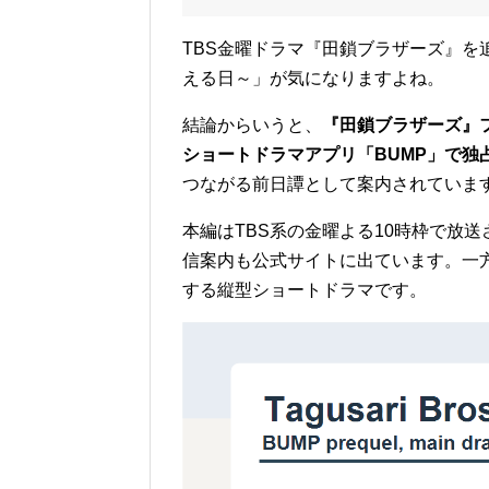
TBS金曜ドラマ『田鎖ブラザーズ』を
える日～」が気になりますよね。
結論からいうと、
『田鎖ブラザーズ』フ
ショートドラマアプリ「BUMP」で独
つながる前日譚として案内されていま
本編はTBS系の金曜よる10時枠で放送され、
信案内も公式サイトに出ています。一方
する縦型ショートドラマです。