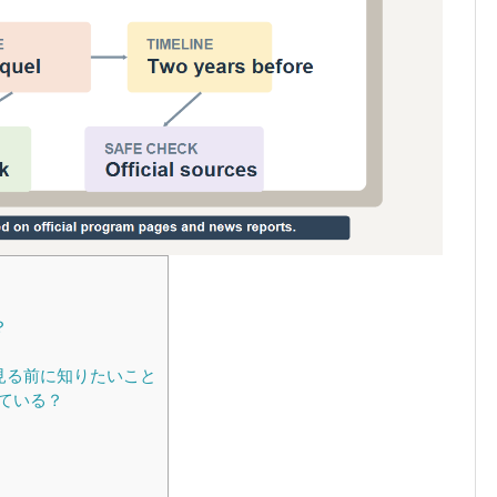
？
を見る前に知りたいこと
ている？