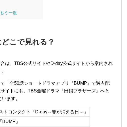
にもう一度
yはどこで見れる？
場合は、TBS公式サイトやD-day公式サイトから案内され
す。
ついて「全50話ショートドラマアプリ『BUMP』で独占配
公式サイトにも、TBS金曜ドラマ『田鎖ブラザーズ』へと
ています。
ストコンタクト「D-day～罪が消える日～」
BUMP」