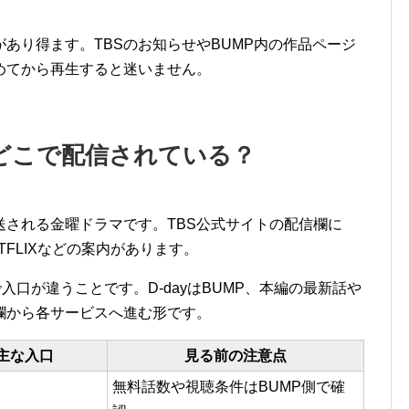
あり得ます。TBSのお知らせやBUMP内の作品ページ
めてから再生すると迷いません。
どこで配信されている？
送される金曜ドラマです。TBS公式サイトの配信欄に
NETFLIXなどの案内があります。
で入口が違うことです。D-dayはBUMP、本編の最新話や
欄から各サービスへ進む形です。
主な入口
見る前の注意点
無料話数や視聴条件はBUMP側で確