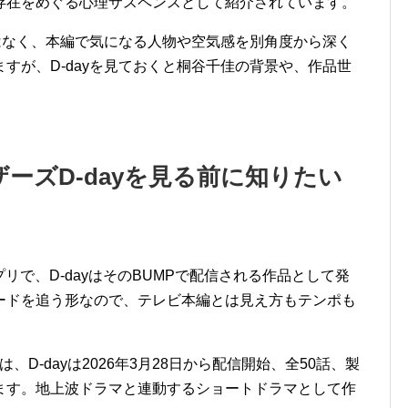
存在をめぐる心理サスペンスとして紹介されています。
ではなく、本編で気になる人物や空気感を別角度から深く
すが、D-dayを見ておくと桐谷千佳の背景や、作品世
ザーズD-dayを見る前に知りたい
リで、D-dayはそのBUMPで配信される作品として発
ードを追う形なので、テレビ本編とは見え方もテンポも
では、D-dayは2026年3月28日から配信開始、全50話、製
います。地上波ドラマと連動するショートドラマとして作