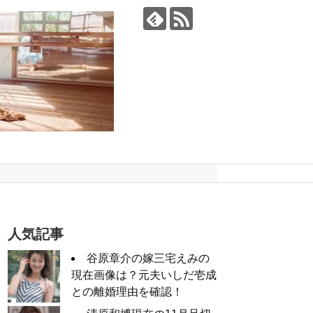
人気記事
谷原章介の嫁三宅えみの
現在画像は？元夫いしだ壱成
との離婚理由を確認！