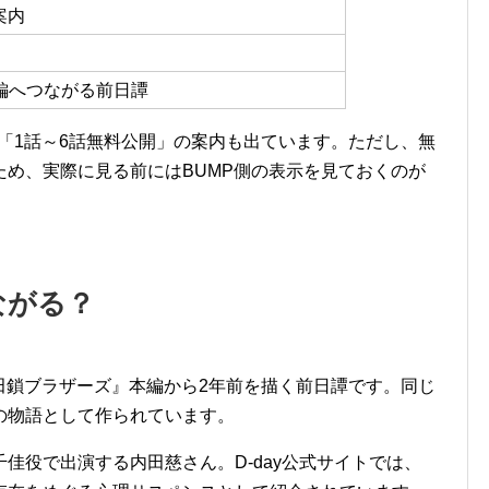
案内
編へつながる前日譚
では「1話～6話無料公開」の案内も出ています。ただし、無
め、実際に見る前にはBUMP側の表示を見ておくのが
ながる？
た『田鎖ブラザーズ』本編から2年前を描く前日譚です。同じ
の物語として作られています。
佳役で出演する内田慈さん。D-day公式サイトでは、