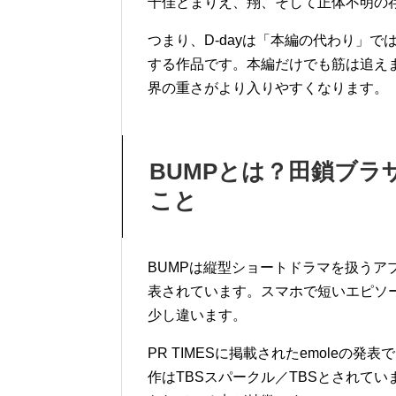
千佳とまりえ、翔、そして正体不明の
つまり、D-dayは「本編の代わり」
する作品です。本編だけでも筋は追えま
界の重さがより入りやすくなります。
BUMPとは？田鎖ブラ
こと
BUMPは縦型ショートドラマを扱うアプ
表されています。スマホで短いエピソ
少し違います。
PR TIMESに掲載されたemoleの発表
作はTBSスパークル／TBSとされて