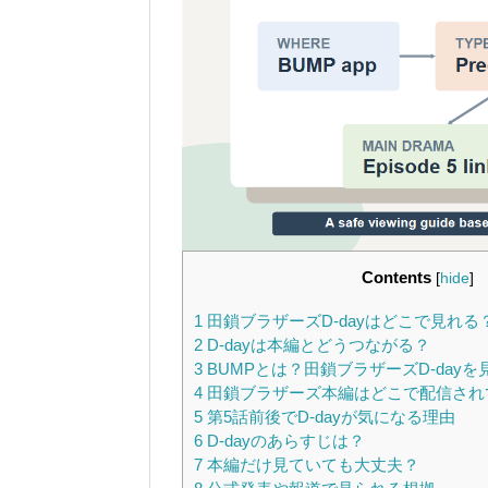
Contents
[
hide
]
1
田鎖ブラザーズD-dayはどこで見れる
2
D-dayは本編とどうつながる？
3
BUMPとは？田鎖ブラザーズD-day
4
田鎖ブラザーズ本編はどこで配信され
5
第5話前後でD-dayが気になる理由
6
D-dayのあらすじは？
7
本編だけ見ていても大丈夫？