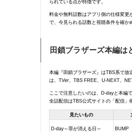
られている点が特徴です。
料金や無料話数はアプリ側の仕様変更が
で、今見られる話数と視聴条件を確か
田鎖ブラザーズ本編は
本編『田鎖ブラザーズ』はTBS系で放
は、TVer、TBS FREE、U-NEXT、
ここで注意したいのは、D-dayと本編
全話配信はTBS公式サイトの「配信」
見たいもの
D-day～罪が消える日～
BUMP