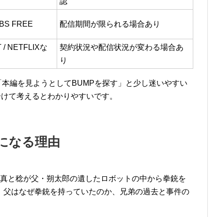
認
 TBS FREE
配信期間が限られる場合あり
 / NETFLIXな
契約状況や配信状況が変わる場合あ
り
す」「本編を見ようとしてBUMPを探す」と少し迷いやすい
を分けて考えるとわかりやすいです。
気になる理由
、真と稔が父・朔太郎の遺したロボットの中から拳銃を
。父はなぜ拳銃を持っていたのか、兄弟の過去と事件の