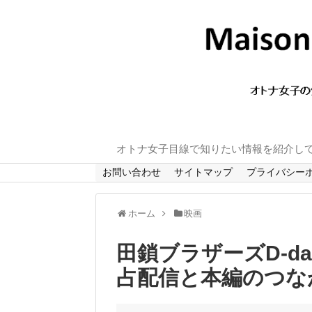
オトナ女子目線で知りたい情報を紹介し
お問い合わせ
サイトマップ
プライバシー
ホーム
映画
田鎖ブラザーズD-d
占配信と本編のつな