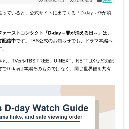
2026/5/13
2026/6/6
映画
追っていると、公式サイトに出てくる「D-day～罪が消
ァーストコンタクト「D-day～罪が消える日～」は、
占配信中
です。TBS公式のお知らせでも、ドラマ本編へ
す。
TVerやTBS FREE、U-NEXT、NETFLIXなどの配
でD-dayは本編そのものではなく、同じ世界観を共有