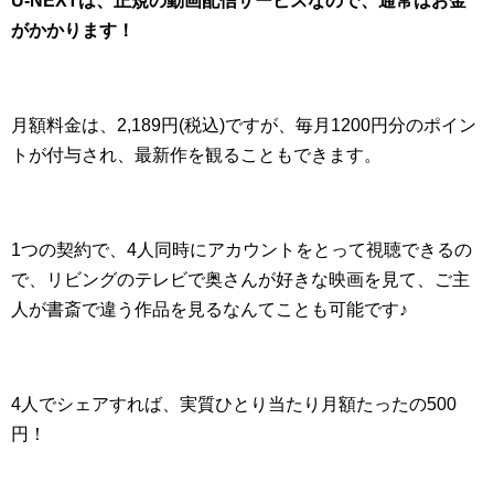
U-NEXTは、正規の動画配信サービスなので、通常はお金
がかかります！
月額料金は、2,189円(税込)ですが、毎月1200円分のポイン
トが付与され、最新作を観ることもできます。
1つの契約で、4人同時にアカウントをとって視聴できるの
で、リビングのテレビで奥さんが好きな映画を見て、ご主
人が書斎で違う作品を見るなんてことも可能です♪
4人でシェアすれば、実質ひとり当たり月額たったの500
円！