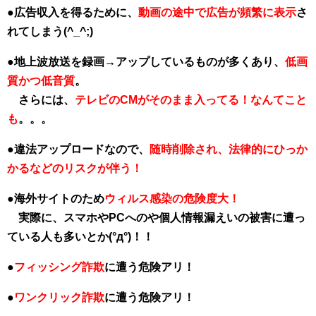
●広告収入を得るために、
動画の途中で広告が頻繁に表示
さ
れてしまう(^_^;)
●地上波放送を録画→アップしているものが多くあり、
低画
質かつ低音質
。
さらには、
テレビのCMがそのまま入ってる！なんてこと
も
。。。
●違法アップロードなので、
随時削除され、法律的にひっか
かるなどのリスクが伴う！
●海外サイトのため
ウィルス感染の危険度大！
実際に、スマホやPCへのや個人情報漏えいの被害に遭っ
ている人も多いとか(°д°)！！
●
フィッシング詐欺
に遭う危険アリ！
●
ワンクリック詐欺
に遭う危険アリ！