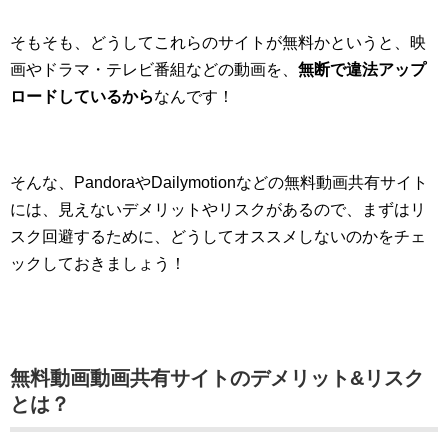
そもそも、どうしてこれらのサイトが無料かというと、映
画やドラマ・テレビ番組などの動画を、
無断で違法アップ
ロードしているから
なんです！
そんな、PandoraやDailymotionなどの無料動画共有サイト
には、見えないデメリットやリスクがあるので、まずはリ
スク回避するために、どうしてオススメしないのかをチェ
ックしておきましょう！
無料動画動画共有サイトのデメリット&リスク
とは？