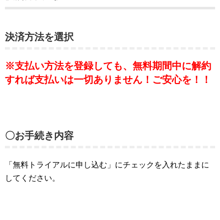
決済方法を選択
※支払い方法を登録しても、無料期間中に解約
すれば支払いは一切ありません！ご安心を！！
〇お手続き内容
「無料トライアルに申し込む」にチェックを入れたままに
してください。