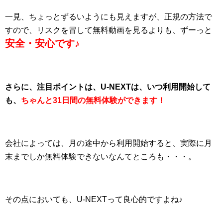
一見、ちょっとずるいようにも見えますが、正規の方法で
すので、リスクを冒して無料動画を見るよりも、ずーっと
安全・安心です♪
さらに、注目ポイントは、U-NEXTは、いつ利用開始して
も、
ちゃんと31日間の無料体験ができます！
会社によっては、月の途中から利用開始すると、実際に月
末までしか無料体験できないなんてところも・・・。
その点においても、U-NEXTって良心的ですよね♪