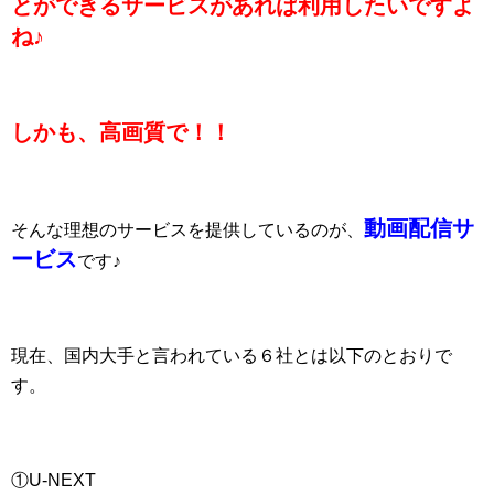
とができるサービスがあれば利用したいですよ
ね♪
しかも、高画質で！！
動画配信サ
そんな理想のサービスを提供しているのが、
ービス
です♪
現在、国内大手と言われている６社とは以下のとおりで
す。
①U-NEXT