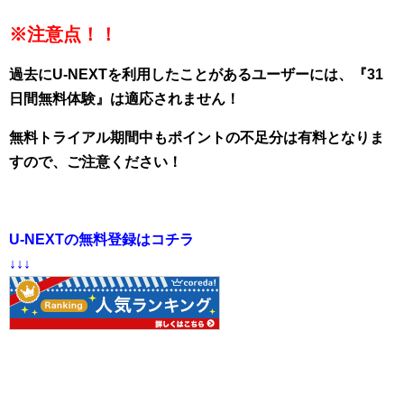
※注意点！！
過去にU-NEXTを利用したことがあるユーザーには、『31
日間無料体験』は適応されません！
無料トライアル期間中もポイントの不足分は有料となりま
すので、ご注意ください！
U-NEXTの無料登録はコチラ
↓↓↓