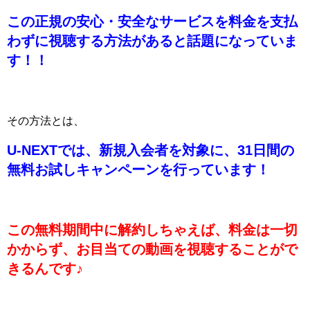
この正規の安心・安全なサービスを料金を支払
わずに視聴する方法があると話題になっていま
す！！
その方法とは、
U-NEXTでは、新規入会者を対象に、31日間の
無料お試しキャンペーンを行っています！
この
無料期間中に解約しちゃえば、
料金は一切
かからず、お目当ての動画を視聴することがで
きるんです♪