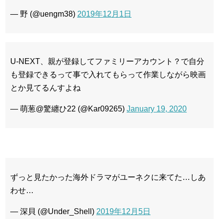
— 野 (@uengm38)
2019年12月1日
U-NEXT、親が登録してファミリーアカウント？で自分
も登録できるって事で入れてもらって作業しながら映画
とか見てるんすよね
— 萌葱@驚纏ひ22 (@Kar09265)
January 19, 2020
ずっと見たかった海外ドラマがユーネクに来てた…しあ
わせ…
— 深貝 (@Under_Shell)
2019年12月5日