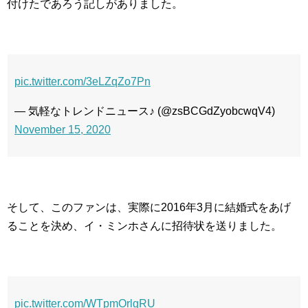
付けたであろう記しがありました。
pic.twitter.com/3eLZqZo7Pn
— 気軽なトレンドニュース♪ (@zsBCGdZyobcwqV4)
November 15, 2020
そして、このファンは、実際に2016年3月に結婚式をあげ
ることを決め、イ・ミンホさんに招待状を送りました。
pic.twitter.com/WTpmOrlgRU