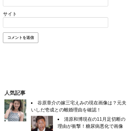
サイト
人気記事
谷原章介の嫁三宅えみの現在画像は？元夫
いしだ壱成との離婚理由を確認！
清原和博現在の11月足切断の
理由が衝撃！糖尿病悪化で画像