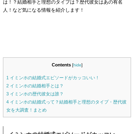
は！？結婚相手と理想のタイプは？歴代彼女はあの有名
人！など気になる情報を紹介します！
Contents
[
hide
]
1
イミンホの結婚式エピソードがカッコいい！
2
イミンホの結婚相手とは？
3
イミンホの歴代彼女は誰？
4
イミンホの結婚式って？結婚相手と理想のタイプ・歴代彼
女を大調査！まとめ