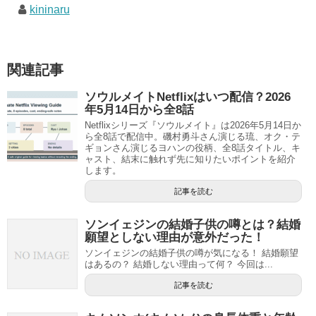
kininaru
関連記事
ソウルメイトNetflixはいつ配信？2026
年5月14日から全8話
Netflixシリーズ『ソウルメイト』は2026年5月14日か
ら全8話で配信中。磯村勇斗さん演じる琉、オク・テ
ギョンさん演じるヨハンの役柄、全8話タイトル、キ
ャスト、結末に触れず先に知りたいポイントを紹介
します。
記事を読む
ソンイェジンの結婚子供の噂とは？結婚
願望としない理由が意外だった！
ソンイェジンの結婚子供の噂が気になる！ 結婚願望
はあるの？ 結婚しない理由って何？ 今回は...
記事を読む