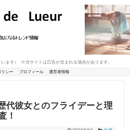
ています♪ ※当サイトは広告が含まれる場合があります。
ポリシー
プロフィール
運営者情報
歴代彼女とのフライデーと理
査！