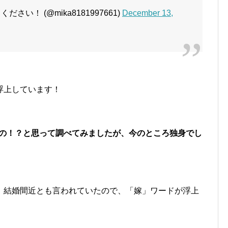
さい！ (@mika8181997661)
December 13,
浮上しています！
したの！？と思って調べてみましたが、今のところ独身でし
、結婚間近とも言われていたので、「嫁」ワードが浮上