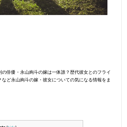
判の俳優・永山絢斗の嫁は一体誰？歴代彼女とのフライ
？など永山絢斗の嫁・彼女についての気になる情報をま