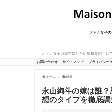
オトナ女子目線で知りたい情報を紹介し
お問い合わせ
サイトマップ
プライバシー
ホーム
俳優
永山絢斗の嫁は誰？
想のタイプを徹底調