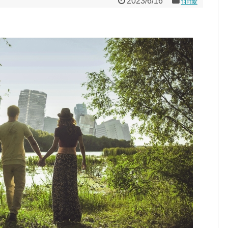
2023/6/16
俳優