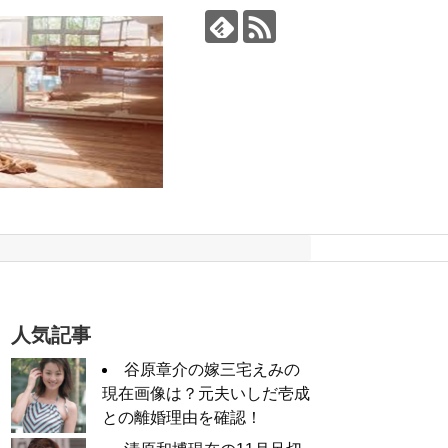
人気記事
谷原章介の嫁三宅えみの
現在画像は？元夫いしだ壱成
との離婚理由を確認！