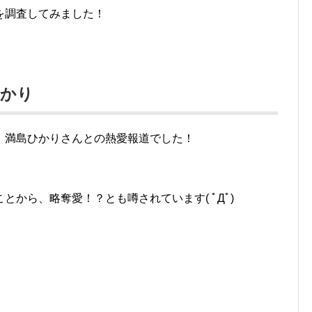
を調査してみました！
ひかり
、満島ひかりさんとの熱愛報道でした！
から、略奪愛！？とも噂されています( ﾟДﾟ)