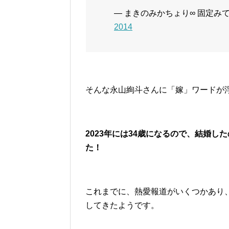
— まきのみかちょり∞ 固定みてくだ
2014
そんな永山絢斗さんに「嫁」ワードが
2023年には34歳になるので、結婚
た！
これまでに、熱愛報道がいくつかあり
してきたようです。