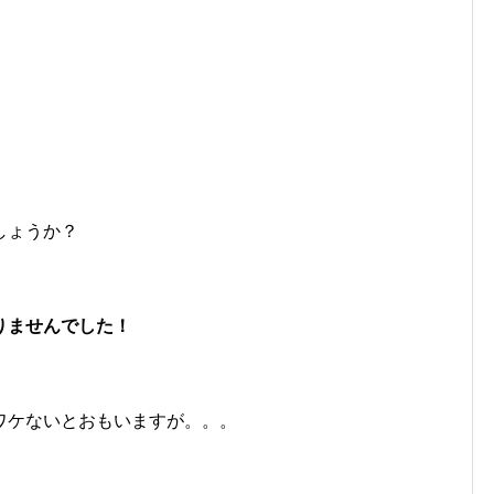
しょうか？
りませんでした！
ワケないとおもいますが。。。