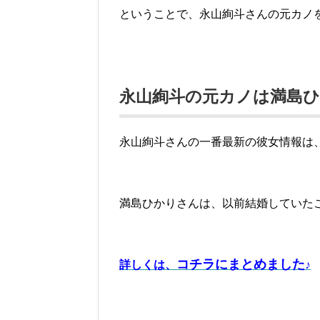
ということで、永山絢斗さんの元カノ
永山絢斗の元カノは満島
永山絢斗さんの一番最新の彼女情報は
満島ひかりさんは、以前結婚していたこと
コチラにまとめました
詳しくは、
♪