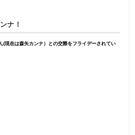
カンナ！
さん(現在は森矢カンナ）との交際をフライデーされてい