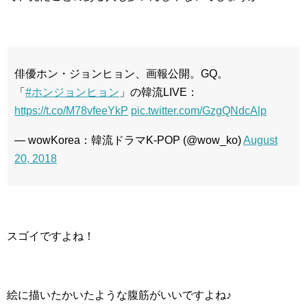
俳優ホン・ジョンヒョン、画報公開。GQ。
「
#ホンジョンヒョン
」の韓流LIVE：
https://t.co/M78vfeeYkP
pic.twitter.com/GzgQNdcAlp
— wowKorea：韓流ドラマK-POP (@wow_ko)
August
20, 2018
スゴイですよね！
絵に描いたかいたような腹筋がいいですよね♪