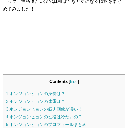
ェック！性格冷たい説の真相は？など気になる情報をまと
めてみました！
Contents
[
hide
]
1
ホンジョンヒョンの身長は？
2
ホンジョンヒョンの体重は？
3
ホンジョンヒョンの筋肉画像が凄い！
4
ホンジョンヒョンの性格は冷たいの？
5
ホンジョンヒョンのプロフィールまとめ