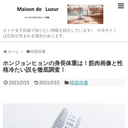
オトナ女子目線で知りたい情報を紹介しています♪ ※当サイト
は広告が含まれる場合があります。
ホーム
韓国俳優
ホンジョンヒョンの身長体重は！筋肉画像と性
格冷たい説を徹底調査！
2021/2/15
2021/2/15
韓国俳優