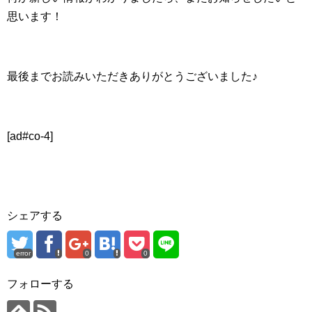
思います！
最後までお読みいただきありがとうございました♪
[ad#co-4]
シェアする
error
0
0
フォローする