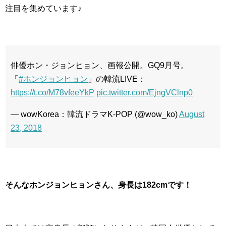
注目を集めています♪
俳優ホン・ジョンヒョン、画報公開。GQ9月号。
「
#ホンジョンヒョン
」の韓流LIVE：
https://t.co/M78vfeeYkP
pic.twitter.com/EjngVClnp0
— wowKorea：韓流ドラマK-POP (@wow_ko)
August
23, 2018
そんなホンジョンヒョンさん、身長は182cmです！