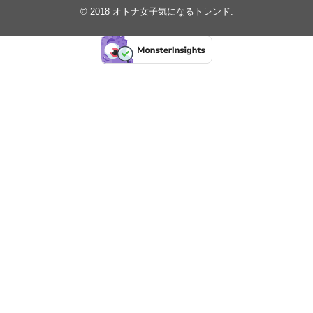
© 2018
オトナ女子気になるトレンド
.