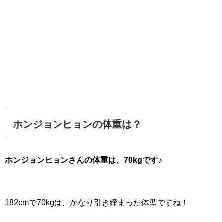
ホンジョンヒョンの体重は？
ホンジョンヒョンさんの体重は、70kgです♪
182cmで70kgは、かなり引き締まった体型ですね！