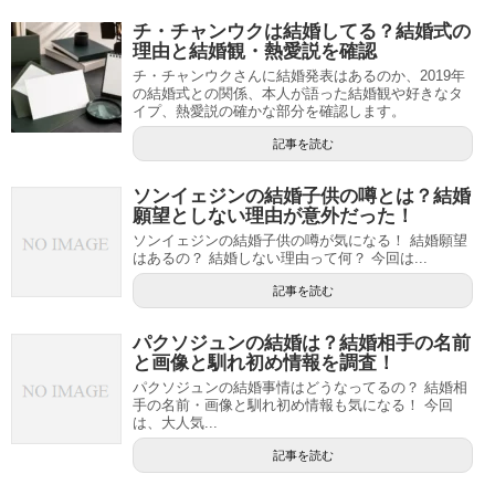
チ・チャンウクは結婚してる？結婚式の
理由と結婚観・熱愛説を確認
チ・チャンウクさんに結婚発表はあるのか、2019年
の結婚式との関係、本人が語った結婚観や好きなタ
イプ、熱愛説の確かな部分を確認します。
記事を読む
ソンイェジンの結婚子供の噂とは？結婚
願望としない理由が意外だった！
ソンイェジンの結婚子供の噂が気になる！ 結婚願望
はあるの？ 結婚しない理由って何？ 今回は...
記事を読む
パクソジュンの結婚は？結婚相手の名前
と画像と馴れ初め情報を調査！
パクソジュンの結婚事情はどうなってるの？ 結婚相
手の名前・画像と馴れ初め情報も気になる！ 今回
は、大人気...
記事を読む