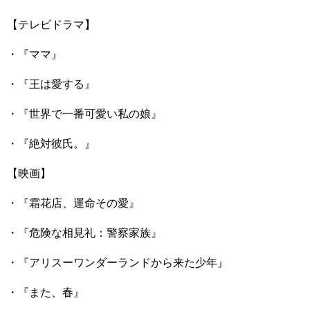
【テレビドラマ】
・『ママ』
・『王は愛する』
・『世界で一番可愛い私の娘』
・『絶対彼氏。』
【映画】
・『霜花店、運命その愛』
・『危険な相見礼：警察家族』
・『アリスーワンダーランドから来た少年』
・『また、春』