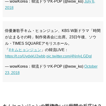
— wowKorea：韓流ドラマK-POP (@wow_ko)
July 6,
2018
俳優兼歌手キム・ヒョンジュン、KBS W新ドラマ「時間
が止まるその時」制作発表会に出席。23日午後、ソウ
ル・TIMES SQUAREアモリスホール。
「
#キムヒョンジュン
」の韓流LIVE：
https://t.co/UvdxkU2wbb
pic.twitter.com/4NnIyLGDql
— wowKorea：韓流ドラマK-POP (@wow_ko)
October
23, 2018