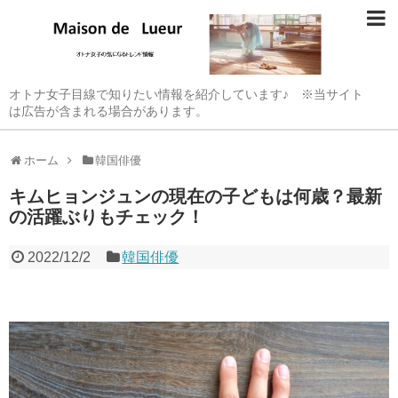
オトナ女子目線で知りたい情報を紹介しています♪ ※当サイト
は広告が含まれる場合があります。
ホーム
韓国俳優
キムヒョンジュンの現在の子どもは何歳？最新
の活躍ぶりもチェック！
2022/12/2
韓国俳優