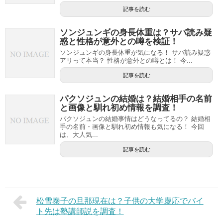
記事を読む
ソンジュンギの身長体重は？サバ読み疑
惑と性格が意外との噂を検証！
ソンジュンギの身長体重が気になる！ サバ読み疑惑
アリって本当？ 性格が意外との噂とは！ 今...
記事を読む
パクソジュンの結婚は？結婚相手の名前
と画像と馴れ初め情報を調査！
パクソジュンの結婚事情はどうなってるの？ 結婚相
手の名前・画像と馴れ初め情報も気になる！ 今回
は、大人気...
記事を読む
松雪泰子の旦那現在は？子供の大学慶応でバイ
ト先は塾講師説を調査！