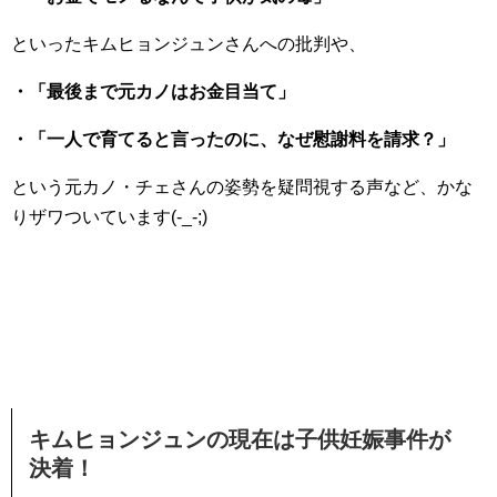
といったキムヒョンジュンさんへの批判や、
・「最後まで元カノはお金目当て」
・「一人で育てると言ったのに、なぜ慰謝料を請求？」
という元カノ・チェさんの姿勢を疑問視する声など、かな
りザワついています(-_-;)
キムヒョンジュンの現在は子供妊娠事件が
決着！