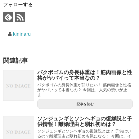
フォローする
kininaru
関連記事
パクボゴムの身長体重は！筋肉画像と性
格がヤバイって本当なの？
パクボゴムの身長体重が知りたい！ 筋肉画像と性格
がヤバいって本当なの？ 今回は、人気の勢いが止
ま...
記事を読む
ソンジュンギとソンヘギョの復縁説と子
供情報！離婚理由と馴れ初めは？
ソンジュンギとソンヘギョの復縁説とは？ 子供はい
るの？離婚理由と馴れ初めも気になる！ 今回は、イ