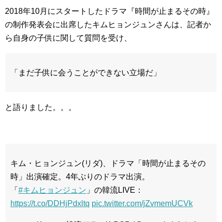
2018年10月にスタートしたドラマ『時間が止まるその時』
の制作発表会に出席したキムヒョンジュンさんは、記者か
ら自身の子供に関して質問を受け、
「まだ子供に会うことができない立場だ」
と語りました。。。
キム・ヒョンジュン(リダ)、ドラマ「時間が止まるその
時」出演確定。4年ぶりのドラマ出演。
「
#キムヒョンジュン
」の韓流LIVE：
https://t.co/DDHjPdxltq
pic.twitter.com/jZvmemUCVk