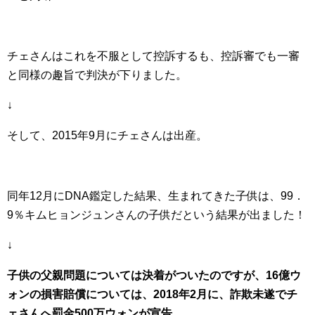
チェさんはこれを不服として控訴するも、控訴審でも一審
と同様の趣旨で判決が下りました。
↓
そして、2015年9月にチェさんは出産。
同年12月にDNA鑑定した結果、生まれてきた子供は、99．
9％キムヒョンジュンさんの子供だという結果が出ました！
↓
子供の父親問題については決着がついたのですが、16億ウ
ォンの損害賠償については、2018年2月に、詐欺未遂でチ
ェさんへ罰金500万ウォンが宣告。