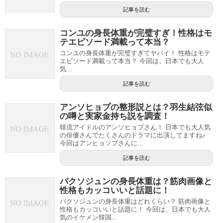
記事を読む
コンユの身長体重が完璧すぎ！性格はモ
テエピソード満載って本当？
コンユの身長体重が完璧すぎてヤバイ！ 性格はモテ
エピソード満載って本当？ 今回は、日本でも大人
気...
記事を読む
アンソヒョプの整形説とは？羽生結弦似
の噂と実家金持ち説を調査！
韓流アイドルのアンソヒョプさん！ 日本でも大人気
の俳優さんでたくさんのドラマに出演してますね♪
今回はアンヒョソプさんに...
記事を読む
パクソジュンの身長体重は？筋肉画像と
性格もカッコいいと話題に！
パクソジュンの身長体重はどれくらい？ 筋肉画像と
性格もカッコいいと話題に！ 今回は、日本でも大人
気のイケメン韓国...