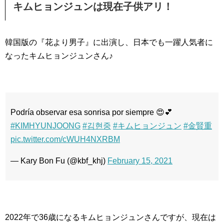
キムヒョンジュンは現在子供アリ！
韓国版の『花より男子』に出演し、日本でも一躍人気者に
なったキムヒョンジュンさん♪
Podría observar esa sonrisa por siempre 😍💕
#KIMHYUNJOONG
#김현중
#キムヒョンジュン
#金賢重
pic.twitter.com/cWUH4NXRBM
— Kary Bon Fu (@kbf_khj)
February 15, 2021
2022年で36歳になるキムヒョンジュンさんですが、現在は