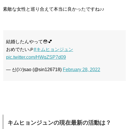
素敵な女性と巡り合えて本当に良かったですね♪♪
結婚したんやって😳💕
おめでたい🎉
#キムヒョンジュン
pic.twitter.com/HWqZSP7d09
— 신(ｼﾝ)sao (@sin126718)
February 28, 2022
キムヒョンジュンの現在最新の活動は？