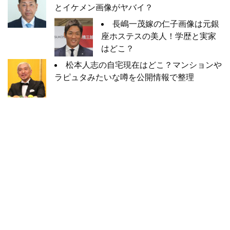
とイケメン画像がヤバイ？
長嶋一茂嫁の仁子画像は元銀
座ホステスの美人！学歴と実家
はどこ？
松本人志の自宅現在はどこ？マンションや
ラピュタみたいな噂を公開情報で整理