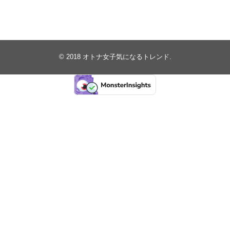
© 2018
オトナ女子気になるトレンド
.