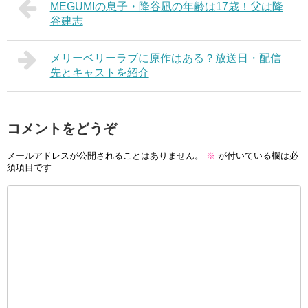
MEGUMIの息子・降谷凪の年齢は17歳！父は降
谷建志
メリーベリーラブに原作はある？放送日・配信
先とキャストを紹介
コメントをどうぞ
メールアドレスが公開されることはありません。
※
が付いている欄は必
須項目です