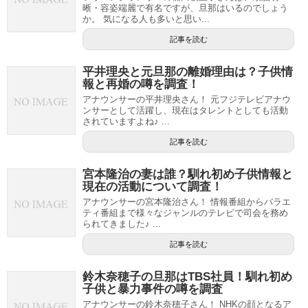
晰・容姿端麗で有名ですが、旦那はいるのでしょう
か。 気になる人も多いと思い...
記事を読む
平井理央と元旦那の離婚理由は？子供情
報と再婚の噂を調査！
アナウンサーの平井理央さん！ 元フジテレビアナウ
ンサーとして活躍し、現在はタレントとしても活動
されていますよね♪ ...
記事を読む
宮本隆治の妻は誰？馴れ初め子供情報と
現在の活動について調査！
アナウンサーの宮本隆治さん！ 情報番組からバラエ
ティ番組まで様々なジャンルのテレビで司会を務め
られてきました♪ ...
記事を読む
鈴木奈穂子の旦那はTBS社員！馴れ初め
子供と暴力事件の噂を調査
アナウンサーの鈴木奈穂子さん！ NHKの顔となるア