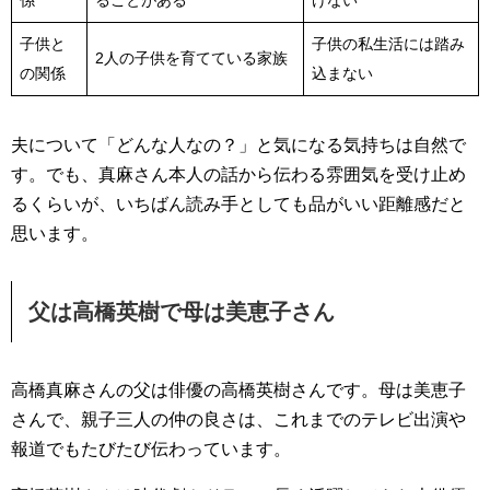
係
ることがある
けない
子供と
子供の私生活には踏み
2人の子供を育てている家族
の関係
込まない
夫について「どんな人なの？」と気になる気持ちは自然で
す。でも、真麻さん本人の話から伝わる雰囲気を受け止め
るくらいが、いちばん読み手としても品がいい距離感だと
思います。
父は高橋英樹で母は美恵子さん
高橋真麻さんの父は俳優の高橋英樹さんです。母は美恵子
さんで、親子三人の仲の良さは、これまでのテレビ出演や
報道でもたびたび伝わっています。