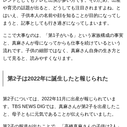
レントとしてもテレビ出演が多い方です。そのため、出産
や育児の話題が出ると、どうしても注目されますよね。と
はいえ、子供本人の名前や顔を知ることが目的になってし
まうと、記事としても行き過ぎになってしまいます。
ここで大事なのは、「第1子がいる」という家族構成の事実
と、真麻さんが母になってからも仕事を続けているという
流れです。子供の細部ではなく、真麻さん自身の生き方と
して見ると、読みやすくなります。
第2子は2022年に誕生したと報じられた
第2子については、2022年11月に出産が報じられていま
す。TBS NEWS DIGでは、真麻さんが第2子を出産したこ
と、母子ともに元気であることが伝えられていました。
第2子の報道が出たことで、「高橋真麻さんの子供は2人」