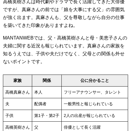
高橋英樹さんは時代劇やドラマで長く活躍してきた大俳優
ですが、真麻さんの前では「娘を大事にする父」の雰囲気
が強く出ます。真麻さんも、父を尊敬しながら自分の仕事
を築いてきた印象がありますよね。
MANTANWEBでは、父・高橋英樹さんと母・美恵子さんの
夫婦に関する近況も報じられています。真麻さんの家族を
知るうえでは、子供や夫だけでなく、父母との関係も外せ
ないポイントです。
家族
関係
公に分かること
高橋真麻さん
本人
フリーアナウンサー、タレント
夫
配偶者
一般男性と報じられている
子供
第1子・第2子
2人の出産が報じられている
高橋英樹さん
父
俳優として長く活躍