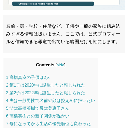
名前・顔・学校・住所など、子供や一般の家族に踏み込
みすぎる情報は扱いません。ここでは、公式プロフィー
ルと信頼できる報道で出ている範囲だけを軸にします。
Contents
[
hide
]
1
高橋真麻の子供は2人
2
第1子は2020年に誕生したと報じられた
3
第2子は2022年に誕生したと報じられた
4
夫は一般男性で名前や顔は控えめに扱いたい
5
父は高橋英樹で母は美恵子さん
6
高橋英樹との親子関係が温かい
7
母になってから生活の優先順位も変わった