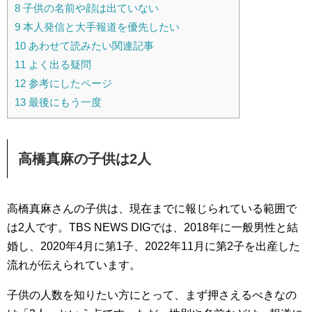
8
子供の名前や顔は出ていない
9
本人発信と大手報道を優先したい
10
あわせて読みたい関連記事
11
よく出る疑問
12
参考にしたページ
13
最後にもう一度
高橋真麻の子供は2人
高橋真麻さんの子供は、現在までに報じられている範囲で
は2人です。TBS NEWS DIGでは、2018年に一般男性と結
婚し、2020年4月に第1子、2022年11月に第2子を出産した
流れが伝えられています。
子供の人数を知りたい方にとって、まず押さえるべきなの