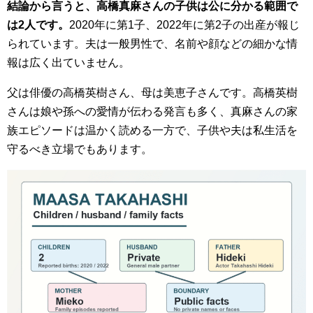
結論から言うと、高橋真麻さんの子供は公に分かる範囲で
は2人です。
2020年に第1子、2022年に第2子の出産が報じ
られています。夫は一般男性で、名前や顔などの細かな情
報は広く出ていません。
父は俳優の高橋英樹さん、母は美恵子さんです。高橋英樹
さんは娘や孫への愛情が伝わる発言も多く、真麻さんの家
族エピソードは温かく読める一方で、子供や夫は私生活を
守るべき立場でもあります。