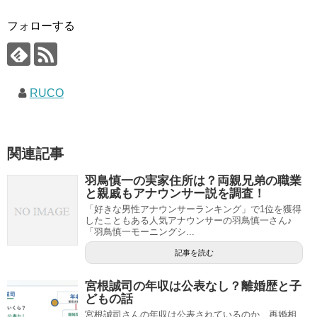
フォローする
RUCO
関連記事
羽鳥慎一の実家住所は？両親兄弟の職業
と親戚もアナウンサー説を調査！
「好きな男性アナウンサーランキング」で1位を獲得
したこともある人気アナウンサーの羽鳥慎一さん♪
「羽鳥慎一モーニングシ...
記事を読む
宮根誠司の年収は公表なし？離婚歴と子
どもの話
宮根誠司さんの年収は公表されているのか、再婚相