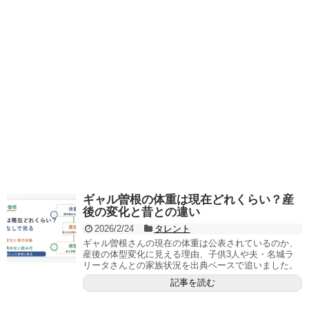
ギャル曽根の体重は現在どれくらい？産
後の変化と昔との違い
2026/2/24
タレント
ギャル曽根さんの現在の体重は公表されているのか、
産後の体型変化に見える理由、子供3人や夫・名城ラ
リータさんとの家族状況を出典ベースで追いました。
記事を読む