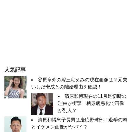
人気記事
谷原章介の嫁三宅えみの現在画像は？元夫
いしだ壱成との離婚理由を確認！
清原和博現在の11月足切断の
理由が衝撃！糖尿病悪化で画像
が別人？
清原和博息子長男は慶応野球部！退学の噂
とイケメン画像がヤバイ？