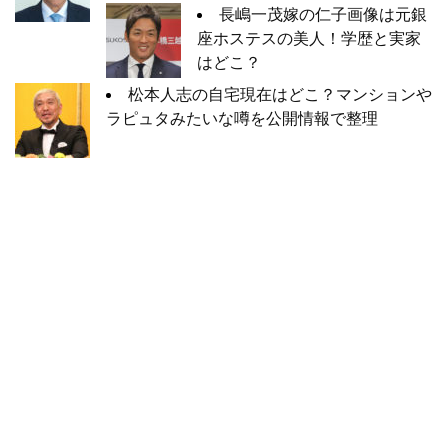
長嶋一茂嫁の仁子画像は元銀
座ホステスの美人！学歴と実家
はどこ？
松本人志の自宅現在はどこ？マンションや
ラピュタみたいな噂を公開情報で整理