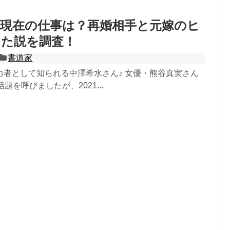
の現在の仕事は？再婚相手と元嫁のヒ
った説を調査！
書道家
力者として知られる中澤希水さん♪ 女優・熊谷真実さん
題を呼びましたが、2021...