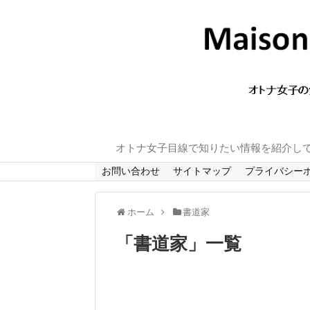
オトナ女子目線で知りたい情報を紹介し
お問い合わせ
サイトマップ
プライバシー
ホーム
書道家
「
書道家
」
一覧