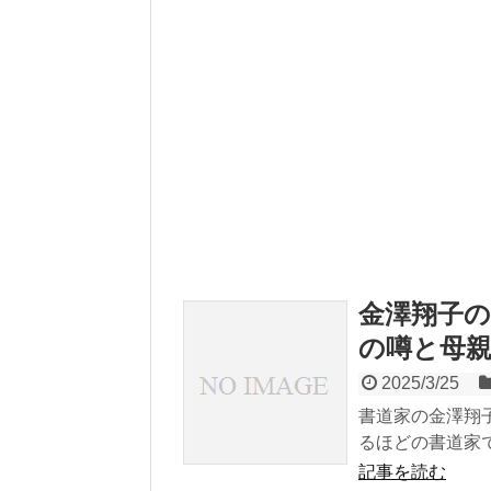
金澤翔子の
の噂と母
2025/3/25
書道家の金澤翔
るほどの書道家で
記事を読む