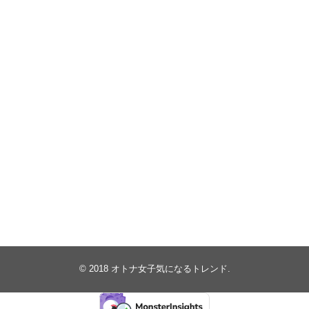
© 2018
オトナ女子気になるトレンド
.